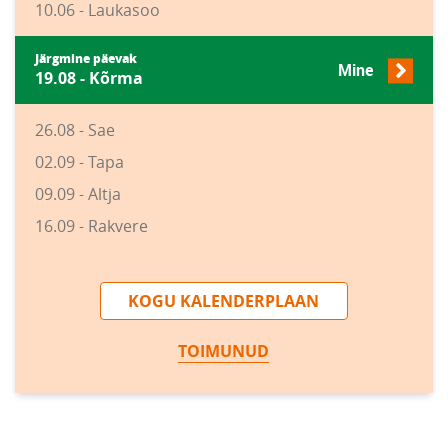
10.06 - Laukasoo
Järgmine päevak
Mine
19.08 - Kõrma
26.08 - Sae
02.09 - Tapa
09.09 - Altja
16.09 - Rakvere
KOGU KALENDERPLAAN
TOIMUNUD