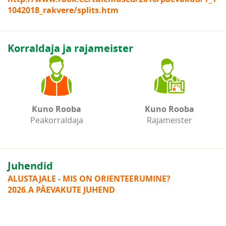
1042018_rakvere/splits.htm
Korraldaja ja rajameister
Kuno Rooba
Kuno Rooba
Peakorraldaja
Rajameister
Juhendid
ALUSTAJALE - MIS ON ORIENTEERUMINE?
2026.A PÄEVAKUTE JUHEND