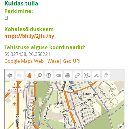
Kuidas tulla
Parkimine:
EI
Kohalesõiduskeem
https://bit.ly/2j1u7hy
Tähistuse alguse koordinaadid:
59.327438, 26.358221
Google Maps Web
|
Waze
|
Geo URI