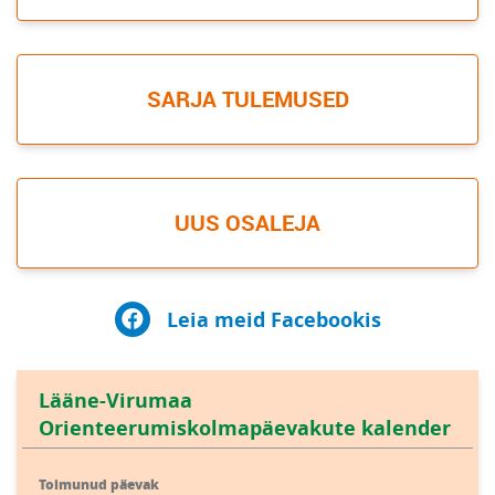
SARJA TULEMUSED
UUS OSALEJA
Leia meid Facebookis
Lääne-Virumaa
Orienteerumiskolmapäevakute kalender
Toimunud päevak