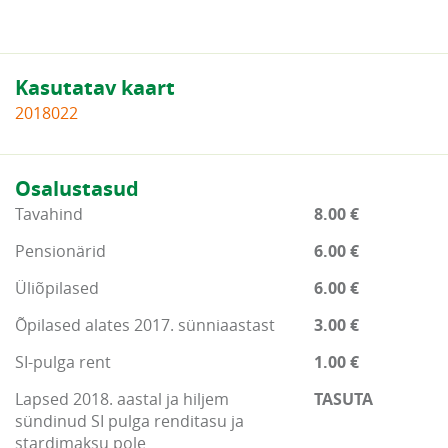
Kasutatav kaart
2018022
Osalustasud
Tavahind
8.00 €
Pensionärid
6.00 €
Üliõpilased
6.00 €
Õpilased alates 2017. sünniaastast
3.00 €
SI-pulga rent
1.00 €
Lapsed 2018. aastal ja hiljem
TASUTA
sündinud SI pulga renditasu ja
stardimaksu pole