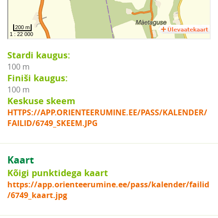
Stardi kaugus:
100 m
Finiši kaugus:
100 m
Keskuse skeem
HTTPS://APP.ORIENTEERUMINE.EE/PASS/KALENDER/
FAILID/6749_SKEEM.JPG
Kaart
Kõigi punktidega kaart
https://app.orienteerumine.ee/pass/kalender/failid
/6749_kaart.jpg