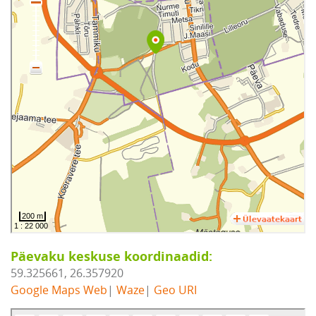
Päevaku keskuse koordinaadid:
59.325661, 26.357920
Google Maps Web
|
Waze
|
Geo URI