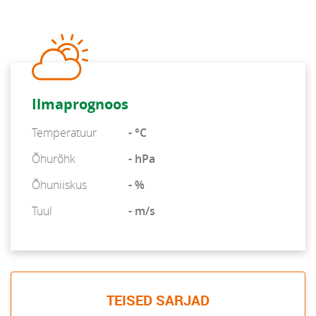
Ilmaprognoos
Temperatuur
- °C
Õhurõhk
- hPa
Õhuniiskus
- %
Tuul
- m/s
TEISED SARJAD