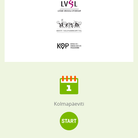
Kolmapäeviti