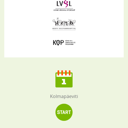
Kolmapäeviti