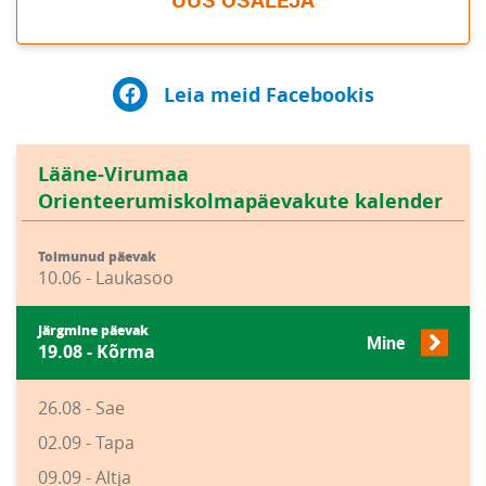
Leia meid Facebookis
Lääne-Virumaa
Orienteerumiskolmapäevakute kalender
Toimunud päevak
10.06 - Laukasoo
Järgmine päevak
Mine
19.08 - Kõrma
26.08 - Sae
02.09 - Tapa
09.09 - Altja