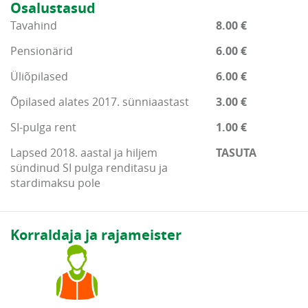
Osalustasud
Tavahind
8.00 €
Pensionärid
6.00 €
Üliõpilased
6.00 €
Õpilased alates 2017. sünniaastast
3.00 €
SI-pulga rent
1.00 €
Lapsed 2018. aastal ja hiljem
TASUTA
sündinud SI pulga renditasu ja
stardimaksu pole
Korraldaja ja rajameister