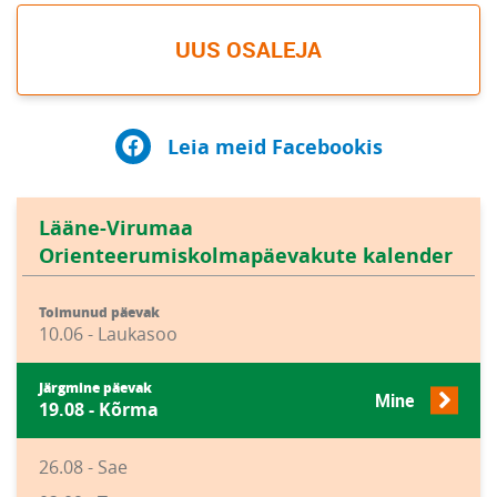
UUS OSALEJA
Leia meid Facebookis
Lääne-Virumaa
Orienteerumiskolmapäevakute kalender
Toimunud päevak
10.06 - Laukasoo
Järgmine päevak
Mine
19.08 - Kõrma
26.08 - Sae