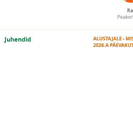
Ra
Peakor
Juhendid
ALUSTAJALE - M
2026.A PÄEVAKU