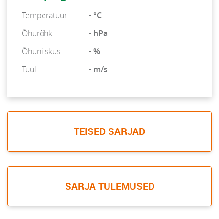
Temperatuur
- °C
Õhurõhk
- hPa
Õhuniiskus
- %
Tuul
- m/s
TEISED SARJAD
SARJA TULEMUSED