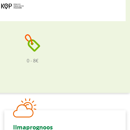
0 - 8€
Ilmaprognoos