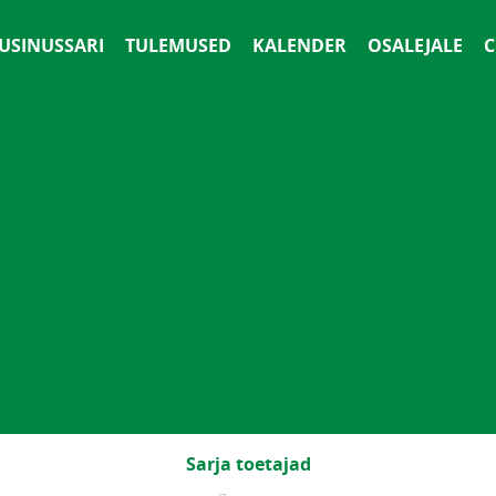
 USINUSSARI
TULEMUSED
KALENDER
OSALEJALE
С
Sarja toetajad