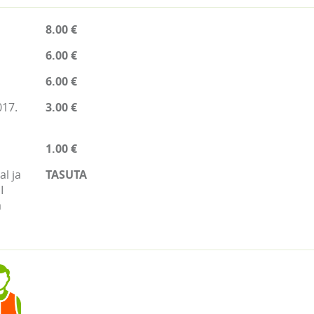
8.00 €
6.00 €
6.00 €
017.
3.00 €
1.00 €
l ja
TASUTA
I
a