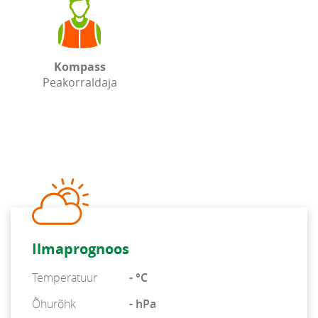
Kompass
Peakorraldaja
Ilmaprognoos
Temperatuur
- °C
Õhurõhk
- hPa