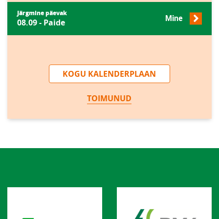
Järgmine päevak
Mine
08.09 - Paide
KOGU KALENDERPLAAN
TOIMUNUD