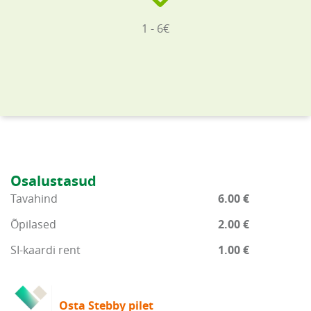
1 - 6€
Osalustasud
Tavahind
6.00 €
Õpilased
2.00 €
SI-kaardi rent
1.00 €
Osta Stebby pilet