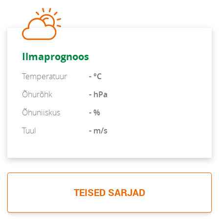
Ilmaprognoos
Temperatuur
- °C
Õhurõhk
- hPa
Õhuniiskus
- %
Tuul
- m/s
TEISED SARJAD