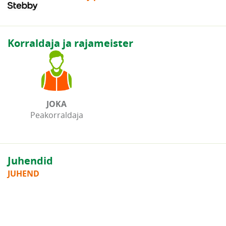
Korraldaja ja rajameister
JOKA
Peakorraldaja
Juhendid
JUHEND