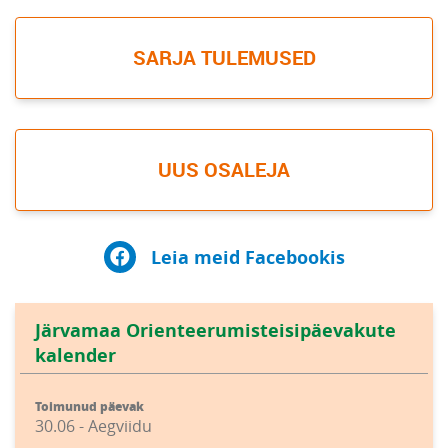
SARJA TULEMUSED
UUS OSALEJA
Leia meid Facebookis
Järvamaa Orienteerumisteisipäevakute
kalender
Toimunud päevak
30.06 - Aegviidu