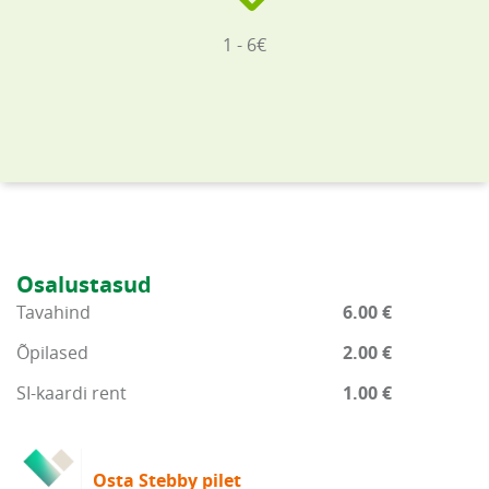
1 - 6€
Osalustasud
Tavahind
6.00 €
Õpilased
2.00 €
SI-kaardi rent
1.00 €
Osta Stebby pilet