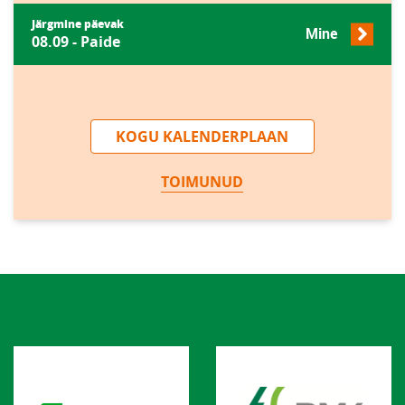
Järgmine päevak
Mine
08.09 - Paide
KOGU KALENDERPLAAN
TOIMUNUD