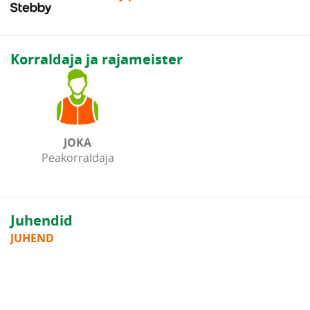
Korraldaja ja rajameister
JOKA
Peakorraldaja
Juhendid
JUHEND