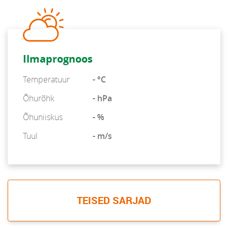
Ilmaprognoos
Temperatuur
- °C
Õhurõhk
- hPa
Õhuniiskus
- %
Tuul
- m/s
TEISED SARJAD