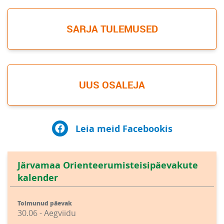
SARJA TULEMUSED
UUS OSALEJA
Leia meid Facebookis
Järvamaa Orienteerumisteisipäevakute
kalender
Toimunud päevak
30.06 - Aegviidu