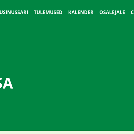
 USINUSSARI
TULEMUSED
KALENDER
OSALEJALE
С
SA