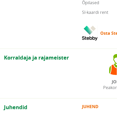
Õpilased
SI-kaardi rent
Osta Ste
Korraldaja ja rajameister
JO
Peakor
Juhendid
JUHEND