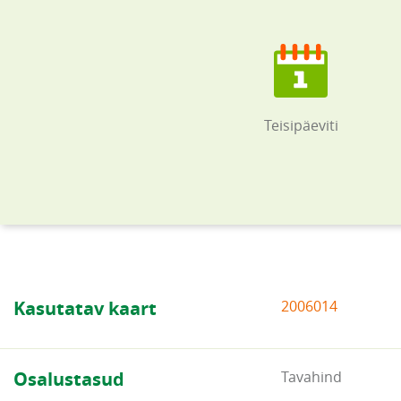
Teisipäeviti
Kasutatav kaart
2006014
Osalustasud
Tavahind