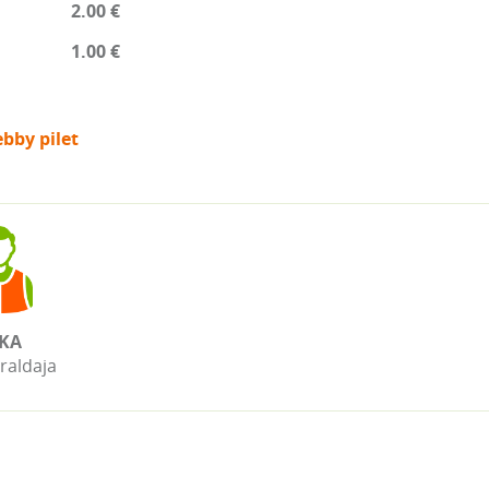
2.00 €
1.00 €
bby pilet
KA
raldaja