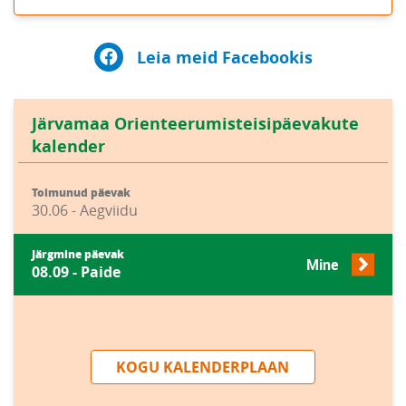
Leia meid Facebookis
Järvamaa Orienteerumisteisipäevakute
kalender
Toimunud päevak
30.06 - Aegviidu
Järgmine päevak
Mine
08.09 - Paide
KOGU KALENDERPLAAN