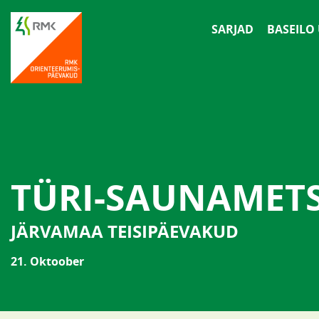
SARJAD
BASEILO
TÜRI-SAUNAMET
JÄRVAMAA TEISIPÄEVAKUD
21. Oktoober