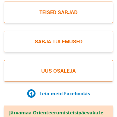
TEISED SARJAD
SARJA TULEMUSED
UUS OSALEJA
Leia meid Facebookis
Järvamaa Orienteerumisteisipäevakute