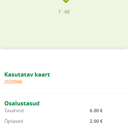
1 - 6€
Kasutatav kaart
2020046
Osalustasud
Tavahind
6.00 €
Õpilased
2.00 €