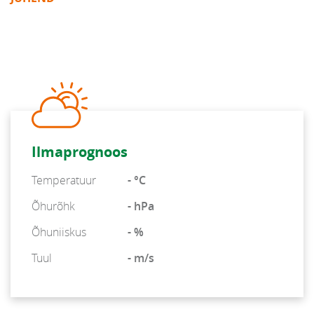
Ilmaprognoos
Temperatuur
- °C
Õhurõhk
- hPa
Õhuniiskus
- %
Tuul
- m/s