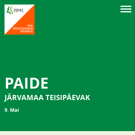
PAIDE
JÄRVAMAA TEISIPÄEVAK
9. Mai