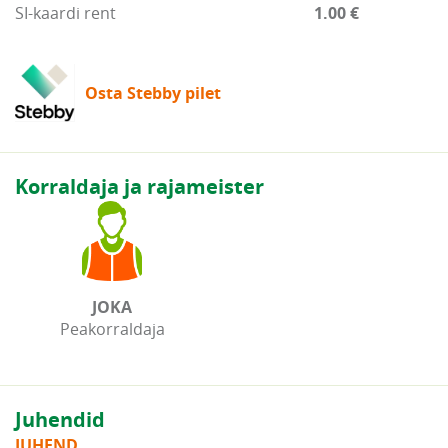
SI-kaardi rent
1.00 €
Osta Stebby pilet
Korraldaja ja rajameister
JOKA
Peakorraldaja
Juhendid
JUHEND