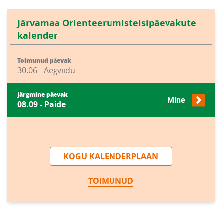
Järvamaa Orienteerumisteisipäevakute
kalender
Toimunud päevak
30.06 - Aegviidu
Järgmine päevak
Mine
08.09 - Paide
KOGU KALENDERPLAAN
TOIMUNUD