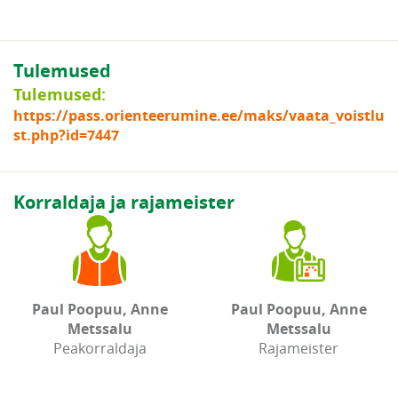
Tulemused
Tulemused:
https://pass.orienteerumine.ee/maks/vaata_voistlu
st.php?id=7447
Korraldaja ja rajameister
Paul Poopuu, Anne
Paul Poopuu, Anne
Metssalu
Metssalu
Peakorraldaja
Rajameister