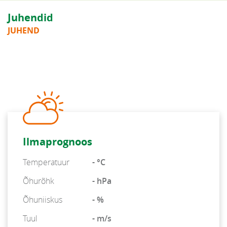
Juhendid
JUHEND
Ilmaprognoos
Temperatuur
- °C
Õhurõhk
- hPa
Õhuniiskus
- %
Tuul
- m/s