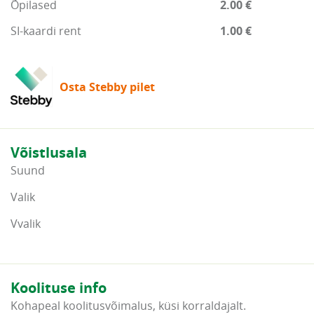
Õpilased
2.00 €
SI-kaardi rent
1.00 €
Osta Stebby pilet
Võistlusala
Suund
Valik
Vvalik
Koolituse info
Kohapeal koolitusvõimalus, küsi korraldajalt.