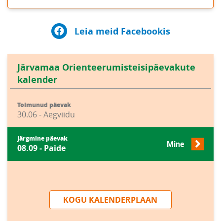
Leia meid Facebookis
Järvamaa Orienteerumisteisipäevakute
kalender
Toimunud päevak
30.06 - Aegviidu
Järgmine päevak
Mine
08.09 - Paide
KOGU KALENDERPLAAN