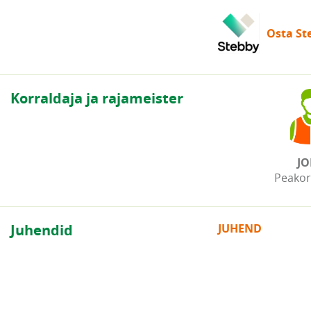
Osta Ste
Korraldaja ja rajameister
JO
Peakor
Juhendid
JUHEND