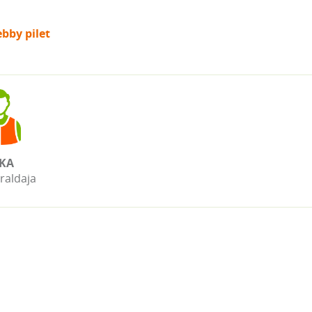
bby pilet
KA
raldaja