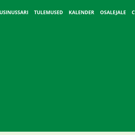
 USINUSSARI
TULEMUSED
KALENDER
OSALEJALE
С