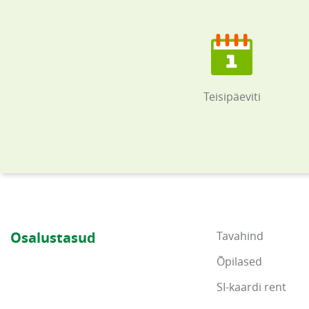
Teisipäeviti
Osalustasud
Tavahind
Õpilased
SI-kaardi rent