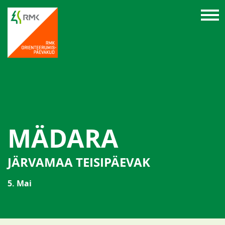
MÄDARA
JÄRVAMAA TEISIPÄEVAK
5. Mai