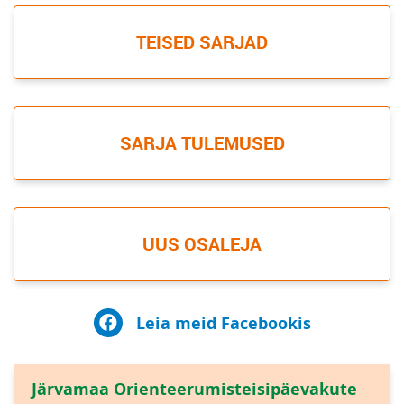
TEISED SARJAD
SARJA TULEMUSED
UUS OSALEJA
Leia meid Facebookis
Järvamaa Orienteerumisteisipäevakute