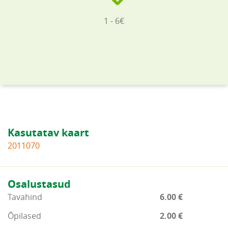
1 - 6€
Kasutatav kaart
2011070
Osalustasud
Tavahind
6.00 €
Õpilased
2.00 €