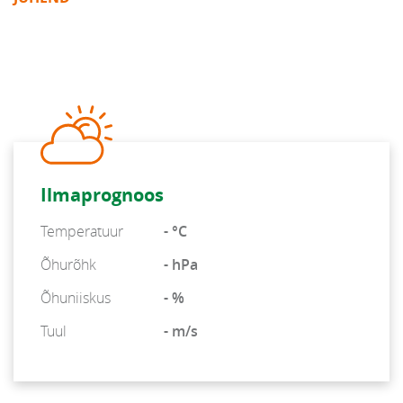
Ilmaprognoos
Temperatuur
- °C
Õhurõhk
- hPa
Õhuniiskus
- %
Tuul
- m/s