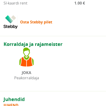
SI-kaardi rent
1.00 €
Osta Stebby pilet
Korraldaja ja rajameister
JOKA
Peakorraldaja
Juhendid
JUHEND