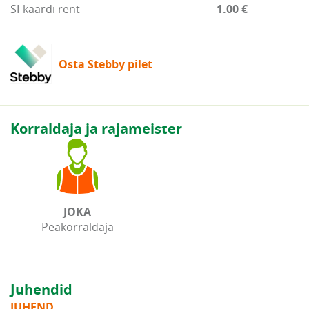
SI-kaardi rent
1.00 €
Osta Stebby pilet
Korraldaja ja rajameister
JOKA
Peakorraldaja
Juhendid
JUHEND