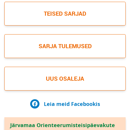
TEISED SARJAD
SARJA TULEMUSED
UUS OSALEJA
Leia meid Facebookis
Järvamaa Orienteerumisteisipäevakute