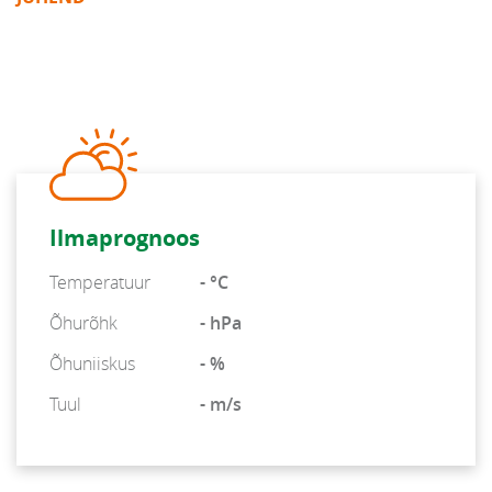
Ilmaprognoos
Temperatuur
- °C
Õhurõhk
- hPa
Õhuniiskus
- %
Tuul
- m/s