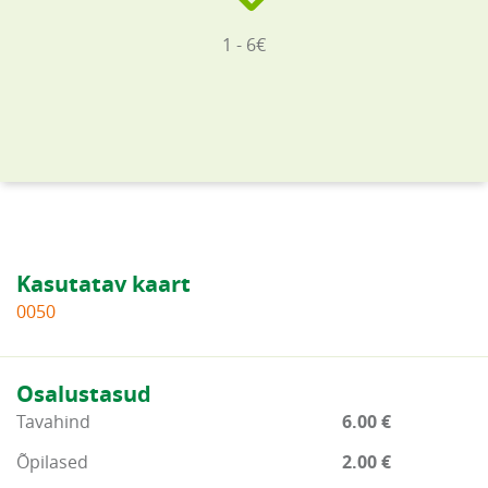
1 - 6€
Kasutatav kaart
0050
Osalustasud
Tavahind
6.00 €
Õpilased
2.00 €