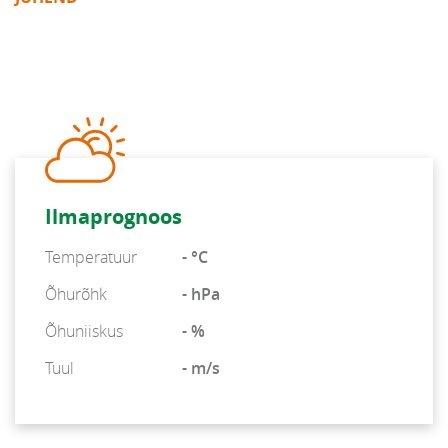
Ilmaprognoos
Temperatuur
- °C
Õhurõhk
- hPa
Õhuniiskus
- %
Tuul
- m/s