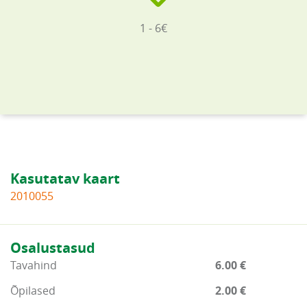
1 - 6€
Kasutatav kaart
2010055
Osalustasud
Tavahind
6.00 €
Õpilased
2.00 €