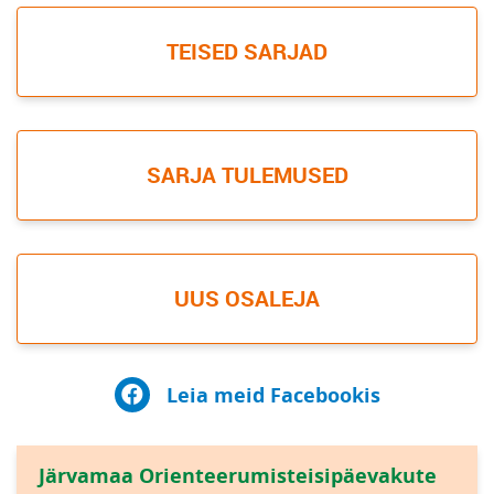
TEISED SARJAD
SARJA TULEMUSED
UUS OSALEJA
Leia meid Facebookis
Järvamaa Orienteerumisteisipäevakute