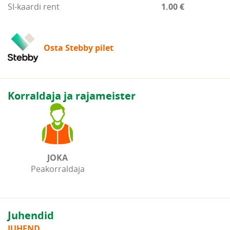
SI-kaardi rent
1.00 €
Osta Stebby pilet
Korraldaja ja rajameister
JOKA
Peakorraldaja
Juhendid
JUHEND