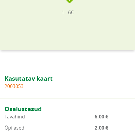
1 - 6€
Kasutatav kaart
2003053
Osalustasud
Tavahind
6.00 €
Õpilased
2.00 €