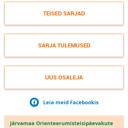
TEISED SARJAD
SARJA TULEMUSED
UUS OSALEJA
Leia meid Facebookis
Järvamaa Orienteerumisteisipäevakute