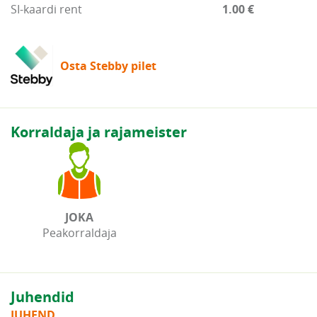
SI-kaardi rent
1.00 €
Osta Stebby pilet
Korraldaja ja rajameister
JOKA
Peakorraldaja
Juhendid
JUHEND