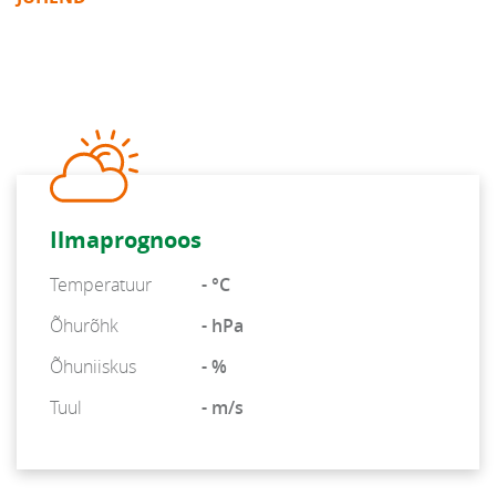
Ilmaprognoos
Temperatuur
- °C
Õhurõhk
- hPa
Õhuniiskus
- %
Tuul
- m/s