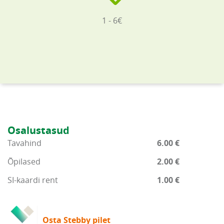
1 - 6€
Osalustasud
Tavahind
6.00 €
Õpilased
2.00 €
SI-kaardi rent
1.00 €
Osta Stebby pilet