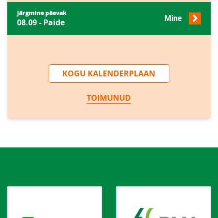
Järgmine päevak
Mine
08.09 - Paide
KOGU KALENDERPLAAN
TOIMUNUD