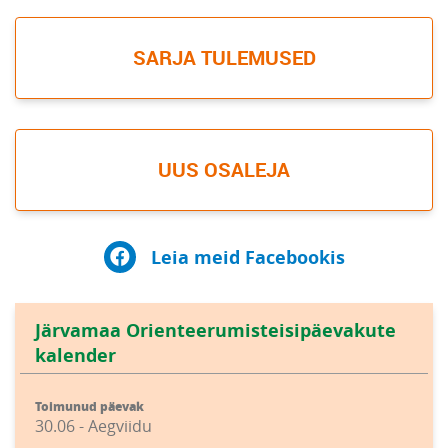
SARJA TULEMUSED
UUS OSALEJA
Leia meid Facebookis
Järvamaa Orienteerumisteisipäevakute
kalender
Toimunud päevak
30.06 - Aegviidu