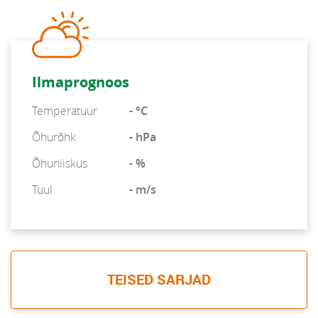
Ilmaprognoos
Temperatuur
- °C
Õhurõhk
- hPa
Õhuniiskus
- %
Tuul
- m/s
TEISED SARJAD