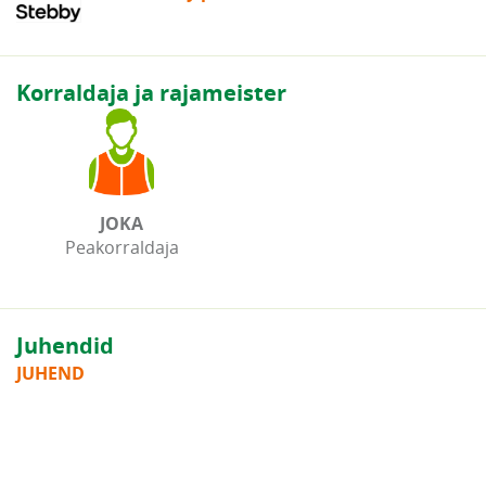
Korraldaja ja rajameister
JOKA
Peakorraldaja
Juhendid
JUHEND