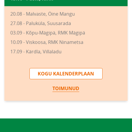
20.08 - Malvaste, Öine Mangu
27.08 - Paluküla, Suusarada
03.09 - Kõpu-Mägipä, RMK Mägipä
10.09 - Viskoosa, RMK Ninametsa
17.09 - Kärdla, Villaladu
KOGU KALENDERPLAAN
TOIMUNUD