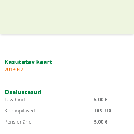
Kasutatav kaart
2018042
Osalustasud
Tavahind
5.00 €
Kooliõpilased
TASUTA
Pensionärid
5.00 €