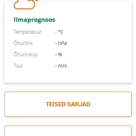
Ilmaprognoos
Temperatuur
- °C
Õhurõhk
- hPa
Õhuniiskus
- %
Tuul
- m/s
TEISED SARJAD