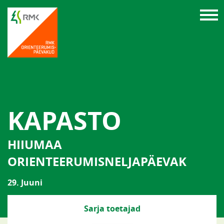
KAPASTO
HIIUMAA
ORIENTEERUMISNELJAPÄEVAK
29. Juuni
Sarja toetajad