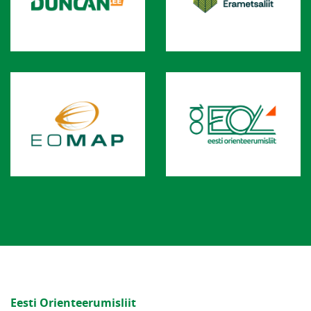
Eesti Orienteerumisliit