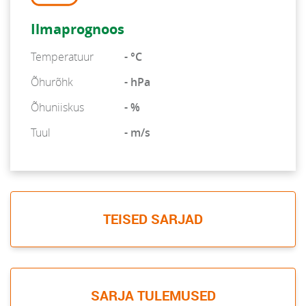
Ilmaprognoos
Temperatuur
- °C
Õhurõhk
- hPa
Õhuniiskus
- %
Tuul
- m/s
TEISED SARJAD
SARJA TULEMUSED