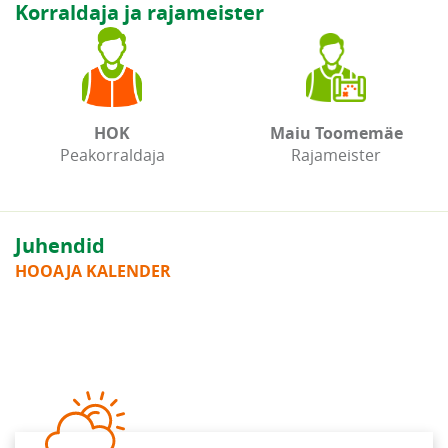
Korraldaja ja rajameister
HOK
Maiu Toomemäe
Peakorraldaja
Rajameister
Juhendid
HOOAJA KALENDER