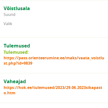
Võistlusala
Suund
Valik
Tulemused
Tulemused:
https://pass.orienteerumine.ee/maks/vaata_voistlu
st.php?id=9839
Vaheajad
https://hok.ee/tulemused/2023/29.06.2023sikapast
o.htm