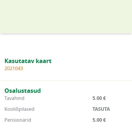
Kasutatav kaart
2021043
Osalustasud
Tavahind
5.00 €
Kooliõpilased
TASUTA
Pensionärid
5.00 €