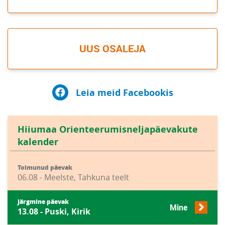
UUS OSALEJA
Leia meid Facebookis
Hiiumaa Orienteerumisneljapäevakute
kalender
Toimunud päevak
06.08 - Meelste, Tahkuna teelt
Järgmine päevak
Mine
13.08 - Puski, Kirik