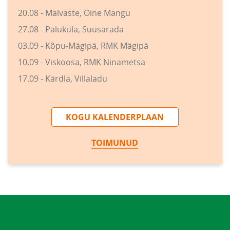
20.08 - Malvaste, Öine Mangu
27.08 - Paluküla, Suusarada
03.09 - Kõpu-Mägipä, RMK Mägipä
10.09 - Viskoosa, RMK Ninametsa
17.09 - Kärdla, Villaladu
KOGU KALENDERPLAAN
TOIMUNUD