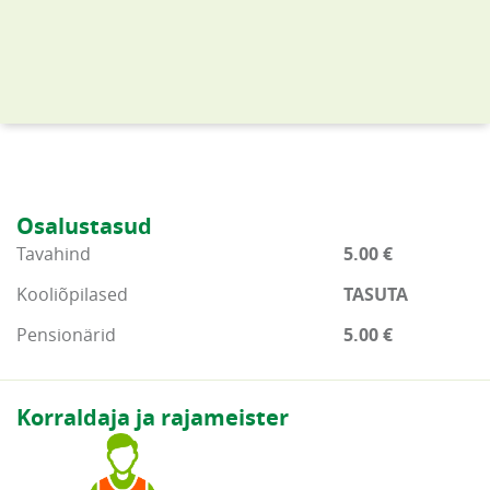
Osalustasud
Tavahind
5.00 €
Kooliõpilased
TASUTA
Pensionärid
5.00 €
Korraldaja ja rajameister