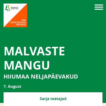
MALVASTE
MANGU
HIIUMAA NELJAPÄEVAKUD
7. August
Sarja toetajad