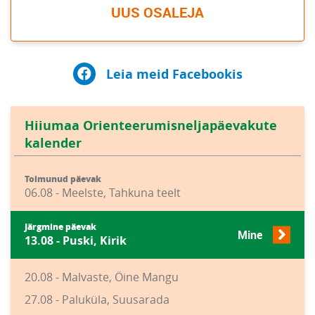
UUS OSALEJA
Leia meid Facebookis
Hiiumaa Orienteerumisneljapäevakute
kalender
Toimunud päevak
06.08 - Meelste, Tahkuna teelt
Järgmine päevak
Mine
13.08 - Puski, Kirik
20.08 - Malvaste, Öine Mangu
27.08 - Paluküla, Suusarada