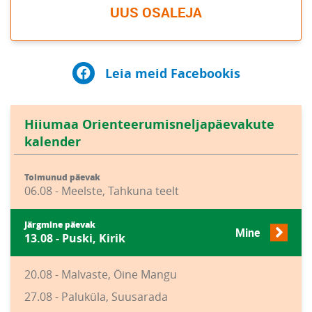
UUS OSALEJA
Leia meid Facebookis
Hiiumaa Orienteerumisneljapäevakute
kalender
Toimunud päevak
06.08 - Meelste, Tahkuna teelt
Järgmine päevak
Mine
13.08 - Puski, Kirik
20.08 - Malvaste, Öine Mangu
27.08 - Paluküla, Suusarada