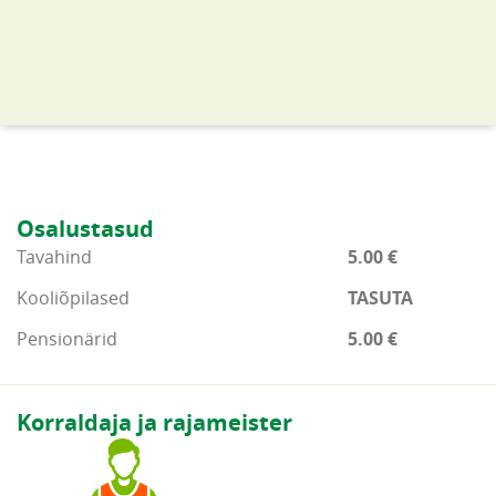
Osalustasud
Tavahind
5.00 €
Kooliõpilased
TASUTA
Pensionärid
5.00 €
Korraldaja ja rajameister