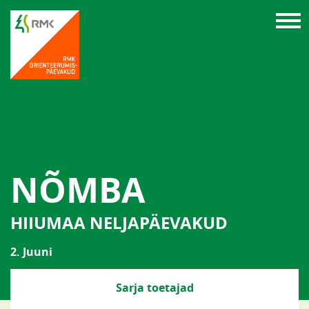
NÕMBA
HIIUMAA NELJAPÄEVAKUD
2. Juuni
Sarja toetajad