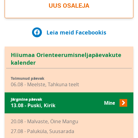
UUS OSALEJA
Leia meid Facebookis
Hiiumaa Orienteerumisneljapäevakute
kalender
Toimunud päevak
06.08 - Meelste, Tahkuna teelt
Järgmine päevak
Mine
13.08 - Puski, Kirik
20.08 - Malvaste, Öine Mangu
27.08 - Paluküla, Suusarada