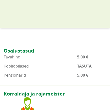
Osalustasud
Tavahind
5.00 €
Kooliõpilased
TASUTA
Pensionärid
5.00 €
Korraldaja ja rajameister