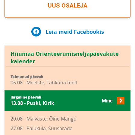
UUS OSALEJA
Leia meid Facebookis
Hiiumaa Orienteerumisneljapäevakute
kalender
Toimunud päevak
06.08 - Meelste, Tahkuna teelt
Järgmine päevak
Mine
13.08 - Puski, Kirik
20.08 - Malvaste, Öine Mangu
27.08 - Paluküla, Suusarada