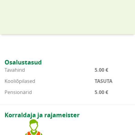
Osalustasud
Tavahind
5.00 €
Kooliõpilased
TASUTA
Pensionärid
5.00 €
Korraldaja ja rajameister