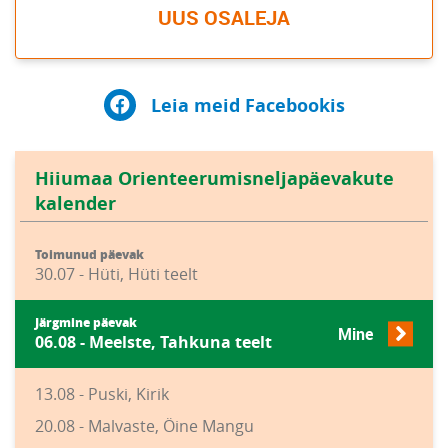
UUS OSALEJA
Leia meid Facebookis
Hiiumaa Orienteerumisneljapäevakute
kalender
Toimunud päevak
30.07 - Hüti, Hüti teelt
Järgmine päevak
Mine
06.08 - Meelste, Tahkuna teelt
13.08 - Puski, Kirik
20.08 - Malvaste, Öine Mangu