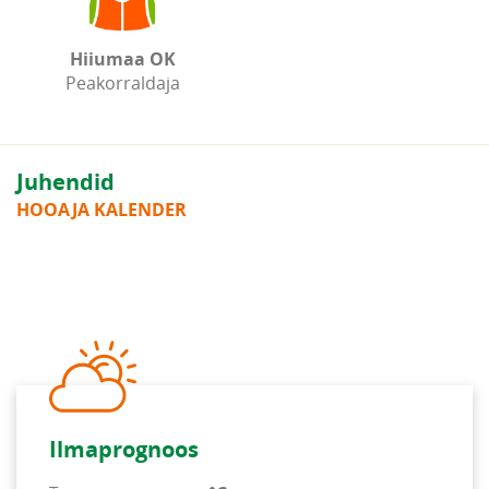
Hiiumaa OK
Peakorraldaja
Juhendid
HOOAJA KALENDER
Ilmaprognoos