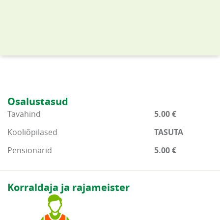
Osalustasud
Tavahind
5.00 €
Kooliõpilased
TASUTA
Pensionärid
5.00 €
Korraldaja ja rajameister