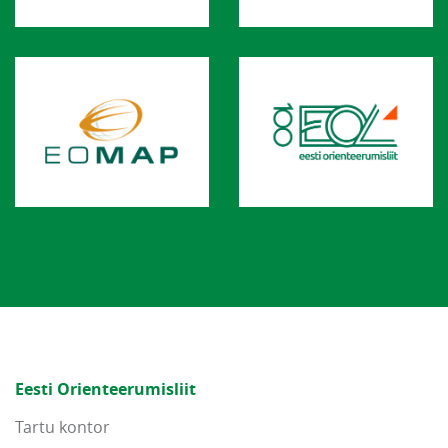
Eesti Orienteerumisliit
Tartu kontor