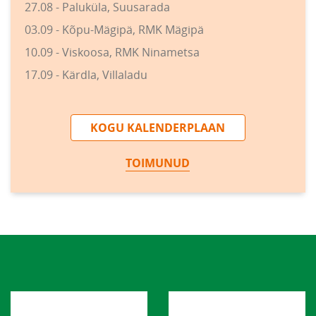
27.08 - Paluküla, Suusarada
03.09 - Kõpu-Mägipä, RMK Mägipä
10.09 - Viskoosa, RMK Ninametsa
17.09 - Kärdla, Villaladu
KOGU KALENDERPLAAN
TOIMUNUD