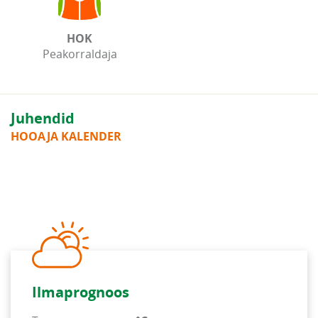
HOK
Peakorraldaja
Juhendid
HOOAJA KALENDER
Ilmaprognoos