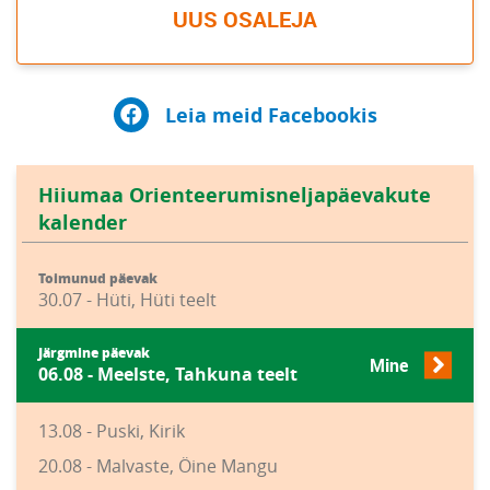
UUS OSALEJA
Leia meid Facebookis
Hiiumaa Orienteerumisneljapäevakute
kalender
Toimunud päevak
30.07 - Hüti, Hüti teelt
Järgmine päevak
Mine
06.08 - Meelste, Tahkuna teelt
13.08 - Puski, Kirik
20.08 - Malvaste, Öine Mangu