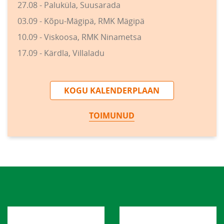
27.08 - Paluküla, Suusarada
03.09 - Kõpu-Mägipä, RMK Mägipä
10.09 - Viskoosa, RMK Ninametsa
17.09 - Kärdla, Villaladu
KOGU KALENDERPLAAN
TOIMUNUD