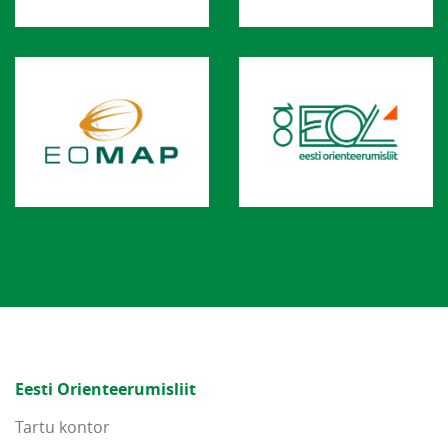
Eesti Orienteerumisliit
Tartu kontor