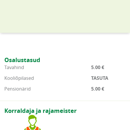
Osalustasud
Tavahind
5.00 €
Kooliõpilased
TASUTA
Pensionärid
5.00 €
Korraldaja ja rajameister