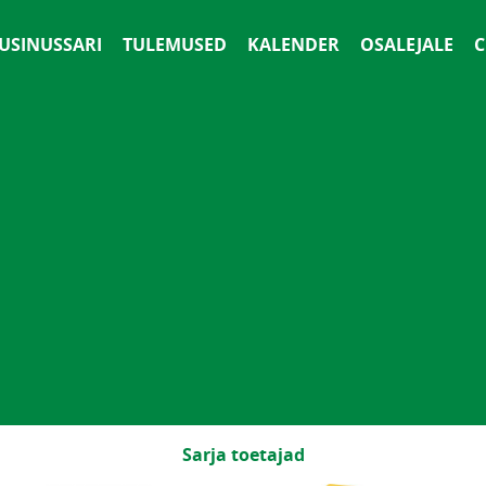
 USINUSSARI
TULEMUSED
KALENDER
OSALEJALE
С
Sarja toetajad