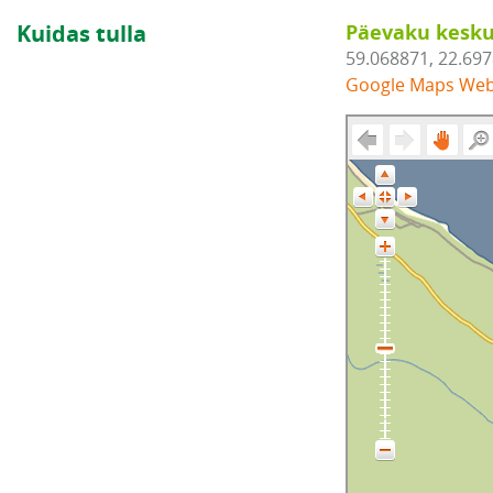
Kuidas tulla
Päevaku kesku
59.068871, 22.69
Google Maps We