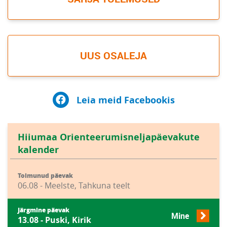
UUS OSALEJA
Leia meid Facebookis
Hiiumaa Orienteerumisneljapäevakute
kalender
Toimunud päevak
06.08 - Meelste, Tahkuna teelt
Järgmine päevak
Mine
13.08 - Puski, Kirik