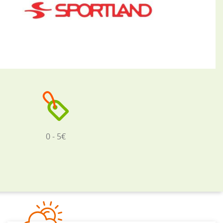
0 - 5€