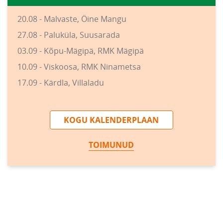
20.08 - Malvaste, Öine Mangu
27.08 - Paluküla, Suusarada
03.09 - Kõpu-Mägipä, RMK Mägipä
10.09 - Viskoosa, RMK Ninametsa
17.09 - Kärdla, Villaladu
KOGU KALENDERPLAAN
TOIMUNUD