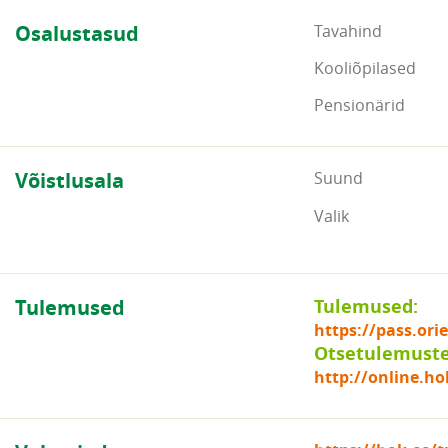
Osalustasud
Tavahind
Kooliõpilased
Pensionärid
Võistlusala
Suund
Valik
Tulemused
Tulemused:
https://pass.or
Otsetulemuste 
http://online.ho