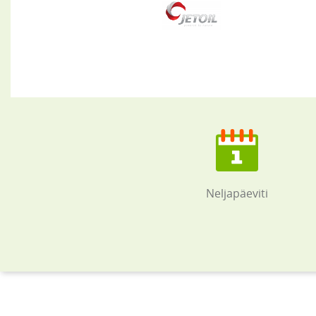
Neljapäeviti