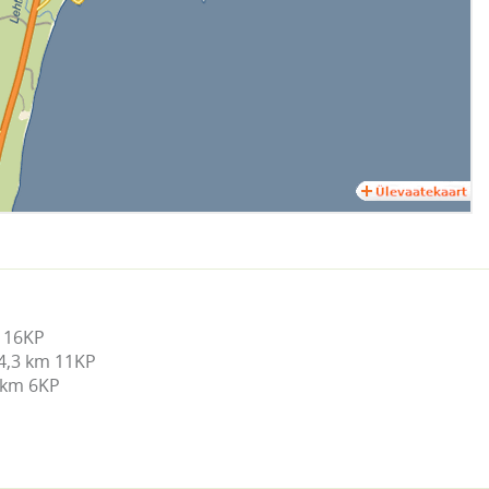
 16KP

4,3 km 11KP

 km 6KP
