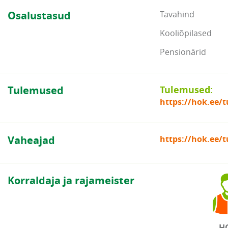
Osalustasud
Tavahind
Kooliõpilased
Pensionärid
Tulemused
Tulemused:
https://hok.ee/
Vaheajad
https://hok.ee/
Korraldaja ja rajameister
H