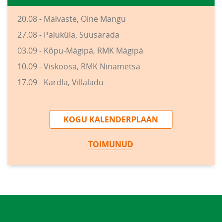
20.08 - Malvaste, Öine Mangu
27.08 - Paluküla, Suusarada
03.09 - Kõpu-Mägipä, RMK Mägipä
10.09 - Viskoosa, RMK Ninametsa
17.09 - Kärdla, Villaladu
KOGU KALENDERPLAAN
TOIMUNUD