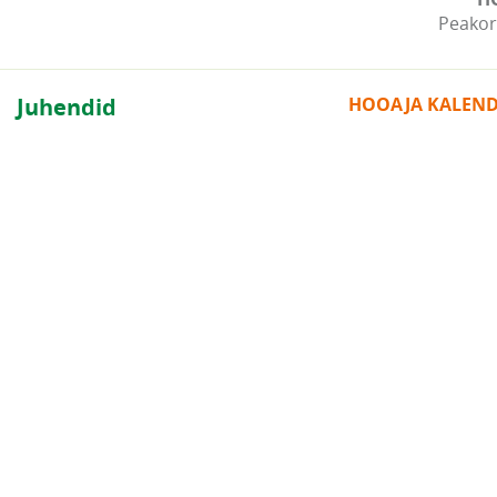
Peakor
Juhendid
HOOAJA KALEN