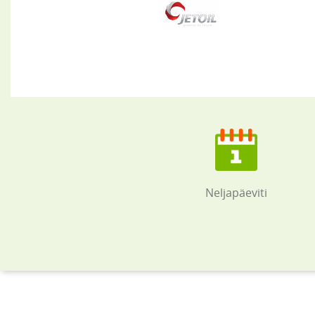
Neljapäeviti