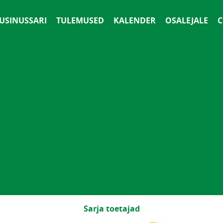
 USINUSSARI
TULEMUSED
KALENDER
OSALEJALE
С
Sarja toetajad