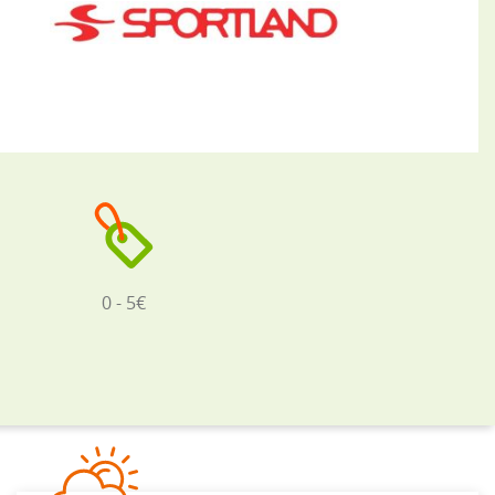
0 - 5€