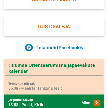
UUS OSALEJA
Leia meid Facebookis
Hiiumaa Orienteerumisneljapäevakute
kalender
Toimunud päevak
06.08 - Meelste, Tahkuna teelt
Järgmine päevak
Mine
13.08 - Puski, Kirik