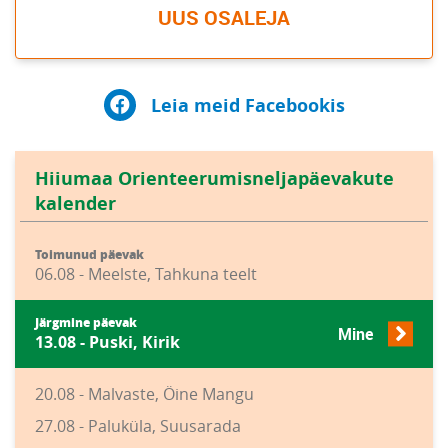
UUS OSALEJA
Leia meid Facebookis
Hiiumaa Orienteerumisneljapäevakute
kalender
Toimunud päevak
06.08 - Meelste, Tahkuna teelt
Järgmine päevak
Mine
13.08 - Puski, Kirik
20.08 - Malvaste, Öine Mangu
27.08 - Paluküla, Suusarada