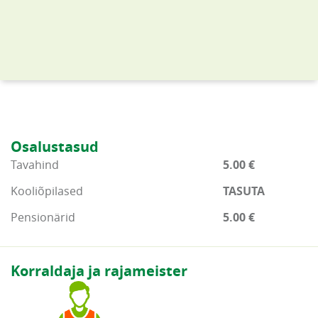
Osalustasud
Tavahind
5.00 €
Kooliõpilased
TASUTA
Pensionärid
5.00 €
Korraldaja ja rajameister