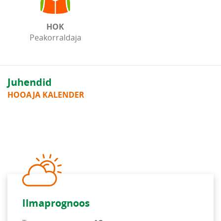
HOK
Peakorraldaja
Juhendid
HOOAJA KALENDER
Ilmaprognoos