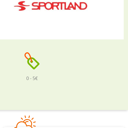
0 - 5€