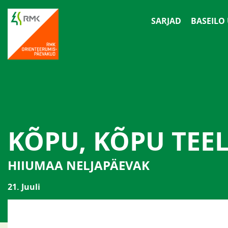
SARJAD
BASEILO
KÕPU, KÕPU TEE
HIIUMAA NELJAPÄEVAK
21. Juuli