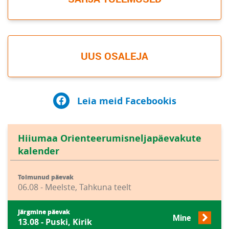
UUS OSALEJA
Leia meid Facebookis
Hiiumaa Orienteerumisneljapäevakute
kalender
Toimunud päevak
06.08 - Meelste, Tahkuna teelt
Järgmine päevak
Mine
13.08 - Puski, Kirik