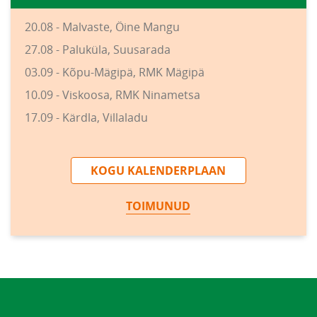
20.08 - Malvaste, Öine Mangu
27.08 - Paluküla, Suusarada
03.09 - Kõpu-Mägipä, RMK Mägipä
10.09 - Viskoosa, RMK Ninametsa
17.09 - Kärdla, Villaladu
KOGU KALENDERPLAAN
TOIMUNUD