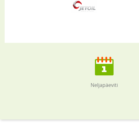
Neljapäeviti