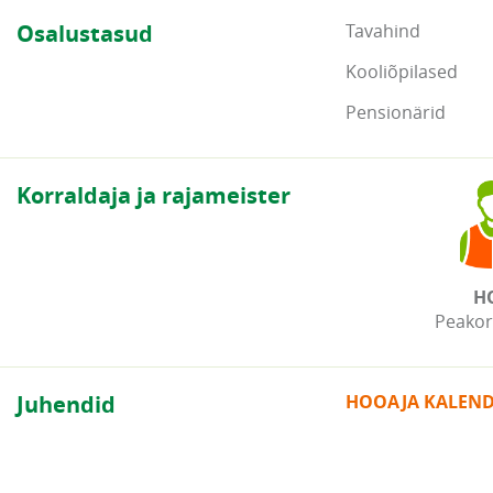
Osalustasud
Tavahind
Kooliõpilased
Pensionärid
Korraldaja ja rajameister
H
Peakor
Juhendid
HOOAJA KALEN