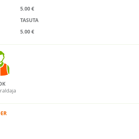
5.00 €
TASUTA
5.00 €
OK
raldaja
DER