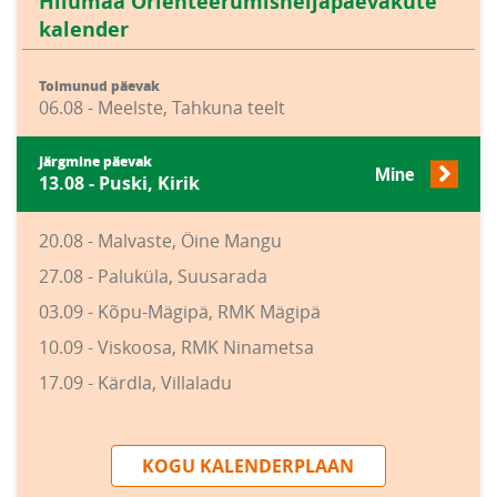
Hiiumaa Orienteerumisneljapäevakute
kalender
Toimunud päevak
06.08 - Meelste, Tahkuna teelt
Järgmine päevak
Mine
13.08 - Puski, Kirik
20.08 - Malvaste, Öine Mangu
27.08 - Paluküla, Suusarada
03.09 - Kõpu-Mägipä, RMK Mägipä
10.09 - Viskoosa, RMK Ninametsa
17.09 - Kärdla, Villaladu
KOGU KALENDERPLAAN