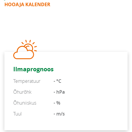
HOOAJA KALENDER
Ilmaprognoos
Temperatuur
- °C
Õhurõhk
- hPa
Õhuniiskus
- %
Tuul
- m/s