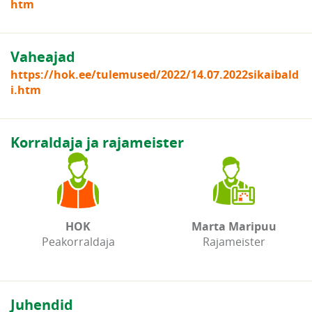
htm
Vaheajad
https://hok.ee/tulemused/2022/14.07.2022sikaibald
i.htm
Korraldaja ja rajameister
HOK
Marta Maripuu
Peakorraldaja
Rajameister
Juhendid