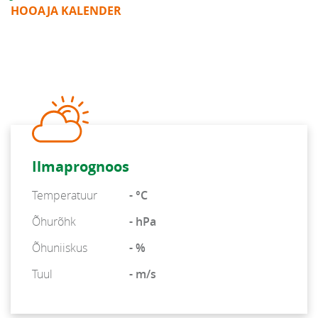
HOOAJA KALENDER
Ilmaprognoos
Temperatuur
- °C
Õhurõhk
- hPa
Õhuniiskus
- %
Tuul
- m/s