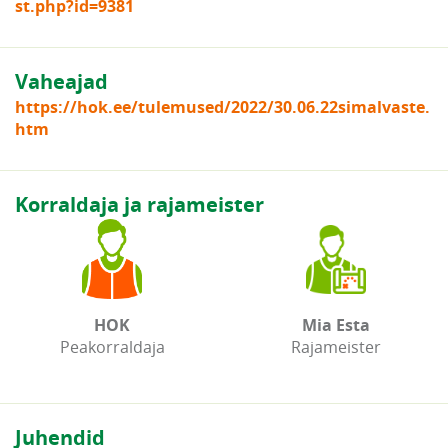
st.php?id=9381
Vaheajad
https://hok.ee/tulemused/2022/30.06.22simalvaste.
htm
Korraldaja ja rajameister
HOK
Mia Esta
Peakorraldaja
Rajameister
Juhendid