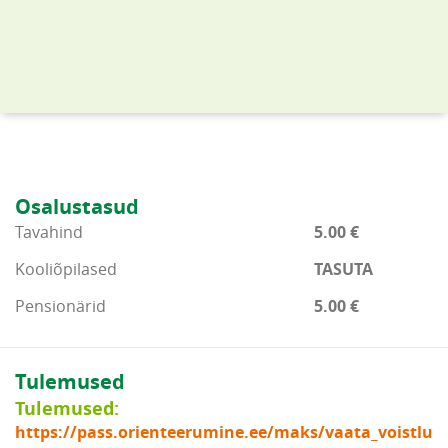
Osalustasud
Tavahind
5.00 €
Kooliõpilased
TASUTA
Pensionärid
5.00 €
Tulemused
Tulemused:
https://pass.orienteerumine.ee/maks/vaata_voistlu