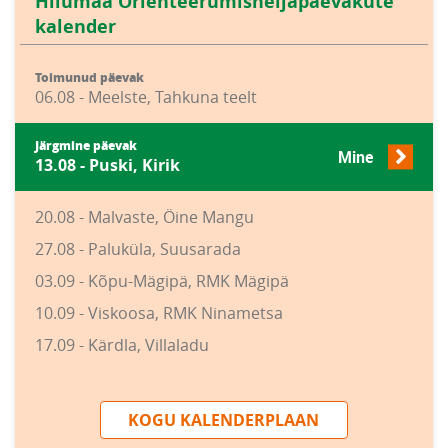
Hiiumaa Orienteerumisneljapäevakute
kalender
Toimunud päevak
06.08 - Meelste, Tahkuna teelt
Järgmine päevak
Mine
13.08 - Puski, Kirik
20.08 - Malvaste, Öine Mangu
27.08 - Paluküla, Suusarada
03.09 - Kõpu-Mägipä, RMK Mägipä
10.09 - Viskoosa, RMK Ninametsa
17.09 - Kärdla, Villaladu
KOGU KALENDERPLAAN