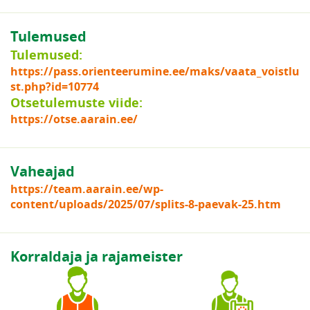
Tulemused
Tulemused:
https://pass.orienteerumine.ee/maks/vaata_voistlu
st.php?id=10774
Otsetulemuste viide:
https://otse.aarain.ee/
Vaheajad
https://team.aarain.ee/wp-
content/uploads/2025/07/splits-8-paevak-25.htm
Korraldaja ja rajameister