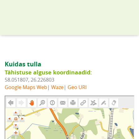
Kuidas tulla
Tähistuse alguse koordinaadid:
58.051807, 26.226803
Google Maps Web
|
Waze
|
Geo URI