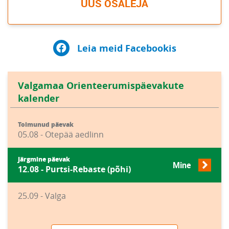
UUS OSALEJA
Leia meid Facebookis
Valgamaa Orienteerumispäevakute
kalender
Toimunud päevak
05.08 - Otepää aedlinn
Järgmine päevak
Mine
12.08 - Purtsi-Rebaste (põhi)
25.09 - Valga