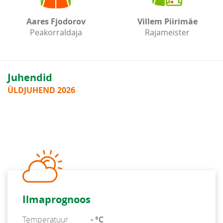
Aares Fjodorov
Villem Piirimäe
Peakorraldaja
Rajameister
Juhendid
ÜLDJUHEND 2026
Ilmaprognoos
Temperatuur
- °C