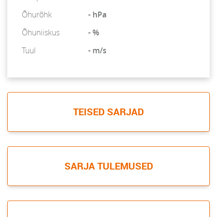
Õhurõhk
- hPa
Õhuniiskus
- %
Tuul
- m/s
TEISED SARJAD
SARJA TULEMUSED