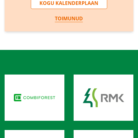
KOGU KALENDERPLAAN
TOIMUNUD