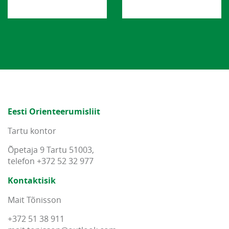
Eesti Orienteerumisliit
Tartu kontor
Õpetaja 9 Tartu 51003,
telefon +372 52 32 977
Kontaktisik
Mait Tõnisson
+372 51 38 911