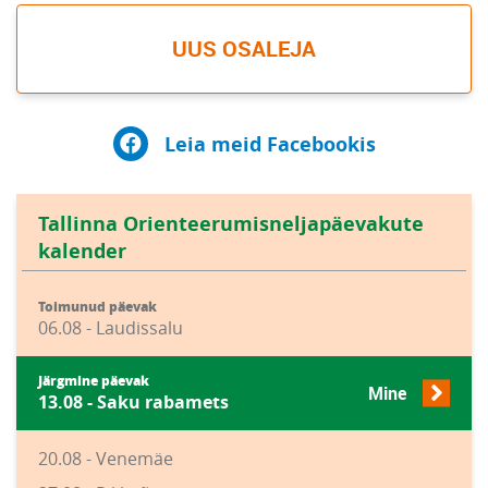
UUS OSALEJA
Leia meid Facebookis
Tallinna Orienteerumisneljapäevakute
kalender
Toimunud päevak
06.08 - Laudissalu
Järgmine päevak
Mine
13.08 - Saku rabamets
20.08 - Venemäe