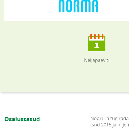
Neljapäeviti
Osalustasud
Nööri- ja tugirada
(snd 2015 ja hilje