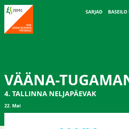
SARJAD
BASEILO
VÄÄNA-TUGAMA
4. TALLINNA NELJAPÄEVAK
22. Mai