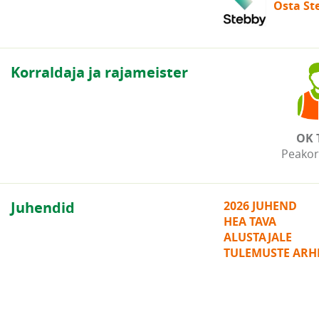
Osta Ste
Korraldaja ja rajameister
OK 
Peakor
Juhendid
2026 JUHEND
HEA TAVA
ALUSTAJALE
TULEMUSTE ARHI