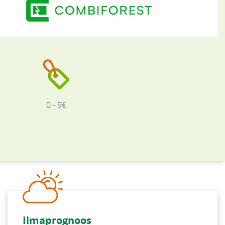
0 - 9€
Ilmaprognoos