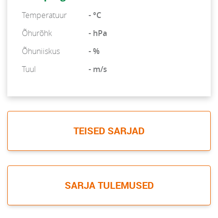
Temperatuur
- °C
Õhurõhk
- hPa
Õhuniiskus
- %
Tuul
- m/s
TEISED SARJAD
SARJA TULEMUSED