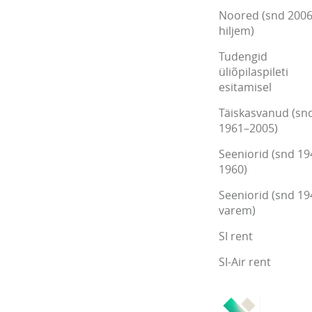
Noored (snd 2006
hiljem)
Tudengid
üliõpilaspileti
esitamisel
Täiskasvanud (sn
1961–2005)
Seeniorid (snd 19
1960)
Seeniorid (snd 19
varem)
SI rent
SI-Air rent