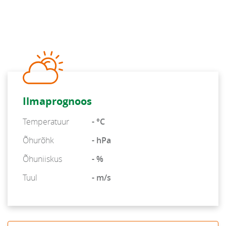
Ilmaprognoos
Temperatuur
- °C
Õhurõhk
- hPa
Õhuniiskus
- %
Tuul
- m/s