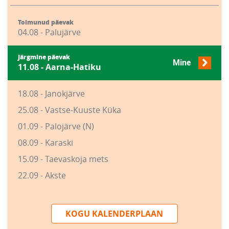
Toimunud päevak
04.08 - Palujärve
Järgmine päevak
Mine
11.08 - Aarna-Hatiku
18.08 - Janokjärve
25.08 - Vastse-Kuuste Küka
01.09 - Palojärve (N)
08.09 - Karaski
15.09 - Taevaskoja mets
22.09 - Akste
KOGU KALENDERPLAAN