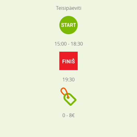
Teisipäeviti
15:00 - 18:30
19:30
0 - 8€