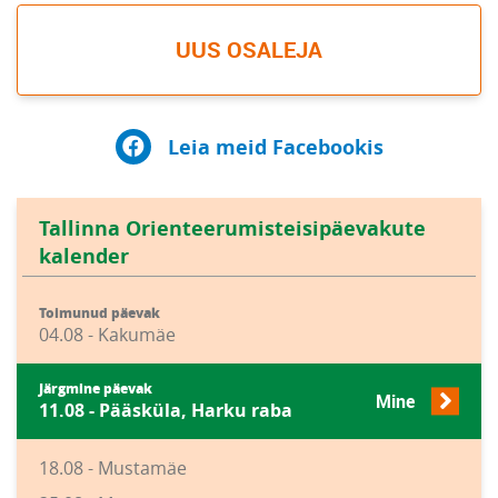
UUS OSALEJA
Leia meid Facebookis
Tallinna Orienteerumisteisipäevakute
kalender
Toimunud päevak
04.08 - Kakumäe
Järgmine päevak
Mine
11.08 - Pääsküla, Harku raba
18.08 - Mustamäe