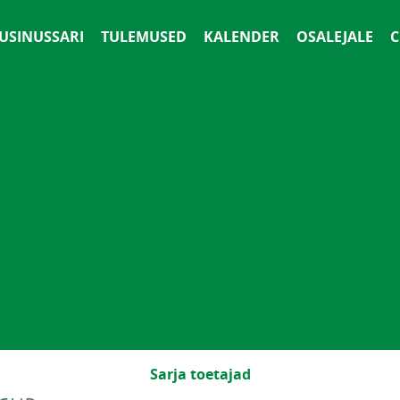
 USINUSSARI
TULEMUSED
KALENDER
OSALEJALE
С
Sarja toetajad