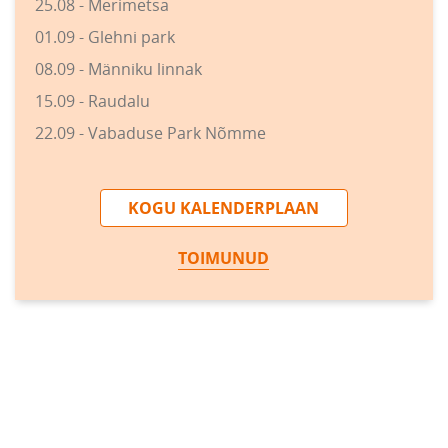
25.08 - Merimetsa
01.09 - Glehni park
08.09 - Männiku linnak
15.09 - Raudalu
22.09 - Vabaduse Park Nõmme
KOGU KALENDERPLAAN
TOIMUNUD