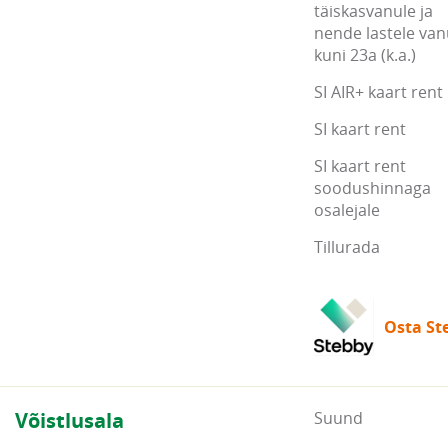
täiskasvanule ja
nende lastele va
kuni 23a (k.a.)
SI AIR+ kaart rent
SI kaart rent
SI kaart rent
soodushinnaga
osalejale
Tillurada
Osta Ste
Võistlusala
Suund