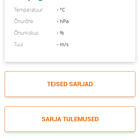
Temperatuur
- °C
Õhurõhk
- hPa
Õhuniiskus
- %
Tuul
- m/s
TEISED SARJAD
SARJA TULEMUSED