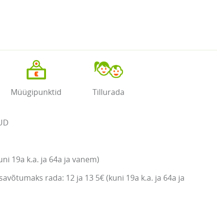
Müügipunktid
Tillurada
UD
ni 19a k.a. ja 64a ja vanem)
võtumaks rada: 12 ja 13 5€ (kuni 19a k.a. ja 64a ja