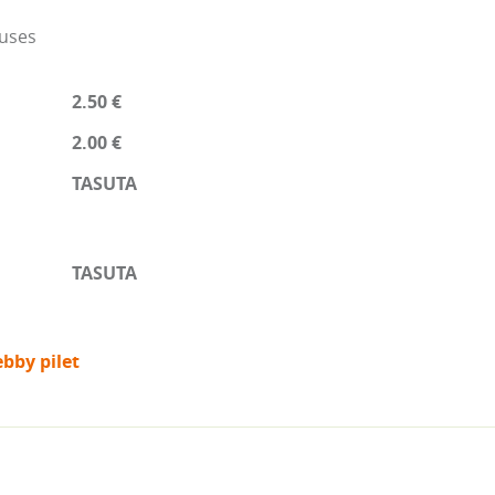
nuses
2.50 €
2.00 €
TASUTA
TASUTA
bby pilet