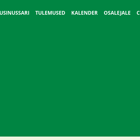
 USINUSSARI
TULEMUSED
KALENDER
OSALEJALE
С