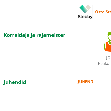
Osta Ste
Korraldaja ja rajameister
JO
Peakor
Juhendid
JUHEND