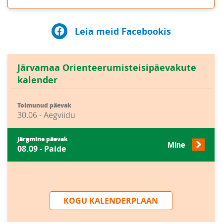
Leia meid Facebookis
Järvamaa Orienteerumisteisipäevakute
kalender
Toimunud päevak
30.06 - Aegviidu
Järgmine päevak
Mine
08.09 - Paide
KOGU KALENDERPLAAN