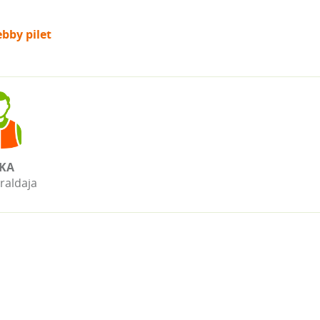
bby pilet
KA
raldaja