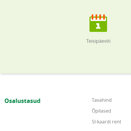
Teisipäeviti
Osalustasud
Tavahind
Õpilased
SI-kaardi rent