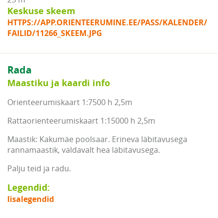
Keskuse skeem
HTTPS://APP.ORIENTEERUMINE.EE/PASS/KALENDER/
FAILID/11266_SKEEM.JPG
Rada
Maastiku ja kaardi info
Orienteerumiskaart 1:7500 h 2,5m
Rattaorienteerumiskaart 1:15000 h 2,5m
Maastik: Kakumäe poolsaar. Erineva läbitavusega
rannamaastik, valdavalt hea läbitavusega.
Palju teid ja radu.
Legendid:
lisalegendid