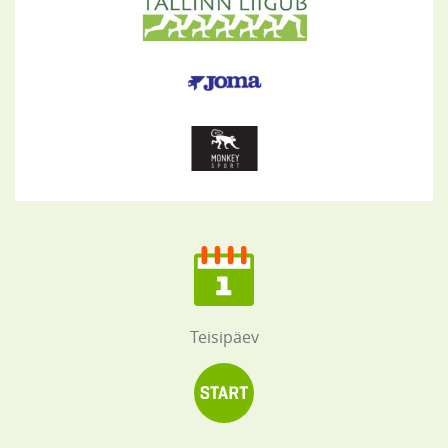
Teisipäev