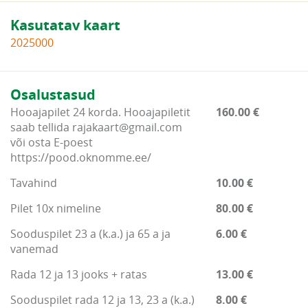
Kasutatav kaart
2025000
Osalustasud
Hooajapilet 24 korda. Hooajapiletit
160.00 €
saab tellida rajakaart@gmail.com
või osta E-poest
https://pood.oknomme.ee/
Tavahind
10.00 €
Pilet 10x nimeline
80.00 €
Sooduspilet 23 a (k.a.) ja 65 a ja
6.00 €
vanemad
Rada 12 ja 13 jooks + ratas
13.00 €
Sooduspilet rada 12 ja 13, 23 a (k.a.)
8.00 €