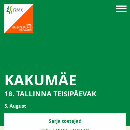
KAKUMÄE
18. TALLINNA TEISIPÄEVAK
5. August
Sarja toetajad