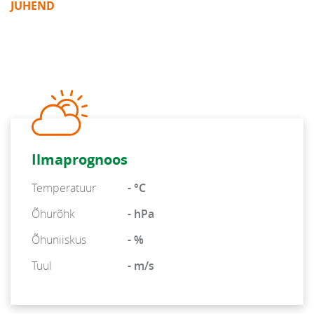
JUHEND
Ilmaprognoos
Temperatuur
- °C
Õhurõhk
- hPa
Õhuniiskus
- %
Tuul
- m/s