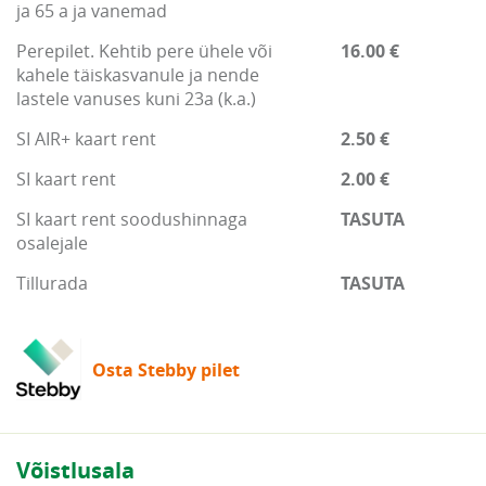
ja 65 a ja vanemad
Perepilet. Kehtib pere ühele või
16.00 €
kahele täiskasvanule ja nende
lastele vanuses kuni 23a (k.a.)
SI AIR+ kaart rent
2.50 €
SI kaart rent
2.00 €
SI kaart rent soodushinnaga
TASUTA
osalejale
Tillurada
TASUTA
Osta Stebby pilet
Võistlusala