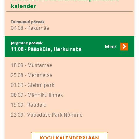
kalender
Toimunud päevak
04.08 - Kakumäe
Järgmine päevak
Mine
11.08 - Pääsküla, Harku raba
18.08 - Mustamäe
25.08 - Merimetsa
01.09 - Glehni park
08.09 - Männiku linnak
15.09 - Raudalu
22.09 - Vabaduse Park Nõmme
KOGU KALENDERPLAAN