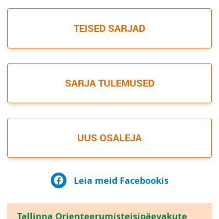
TEISED SARJAD
SARJA TULEMUSED
UUS OSALEJA
Leia meid Facebookis
Tallinna Orienteerumisteisipäevakute