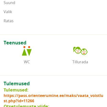
Suund
Valik
Ratas
Teenused
WC
Tillurada
Tulemused
Tulemused:
https://pass.orienteerumine.ee/maks/vaata_voistlu
st.php?id=11266
Otsetulemuste viide: