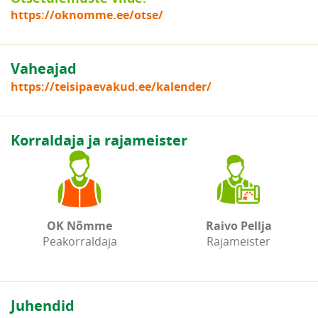
https://oknomme.ee/otse/
Vaheajad
https://teisipaevakud.ee/kalender/
Korraldaja ja rajameister
OK Nõmme
Raivo Pellja
Peakorraldaja
Rajameister
Juhendid