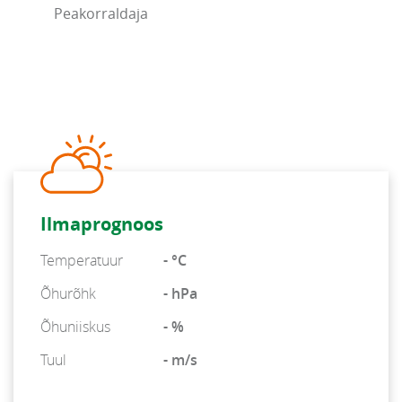
Peakorraldaja
Ilmaprognoos
Temperatuur
- °C
Õhurõhk
- hPa
Õhuniiskus
- %
Tuul
- m/s