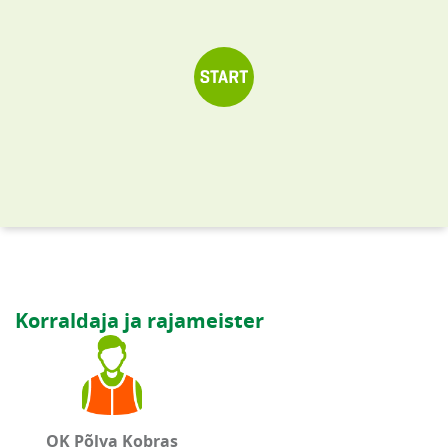
Korraldaja ja rajameister
OK Põlva Kobras