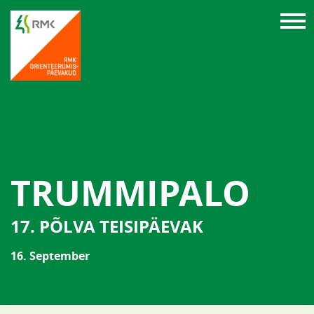
TRUMMIPALO
17. PÕLVA TEISIPÄEVAK
16. September