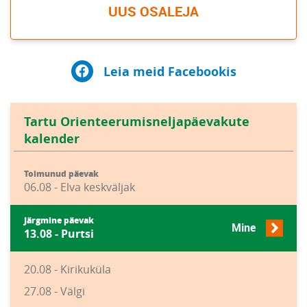
UUS OSALEJA
Leia meid Facebookis
Tartu Orienteerumisneljapäevakute
kalender
Toimunud päevak
06.08 - Elva keskväljak
Järgmine päevak
Mine
13.08 - Purtsi
20.08 - Kirikuküla
27.08 - Välgi