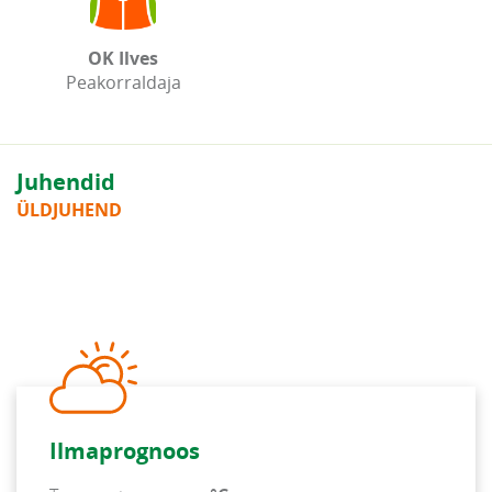
OK Ilves
Peakorraldaja
Juhendid
ÜLDJUHEND
Ilmaprognoos