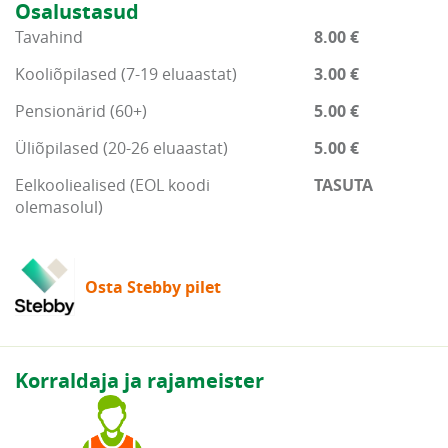
Osalustasud
Tavahind
8.00 €
Kooliõpilased (7-19 eluaastat)
3.00 €
Pensionärid (60+)
5.00 €
Üliõpilased (20-26 eluaastat)
5.00 €
Eelkooliealised (EOL koodi
TASUTA
olemasolul)
Osta Stebby pilet
Korraldaja ja rajameister