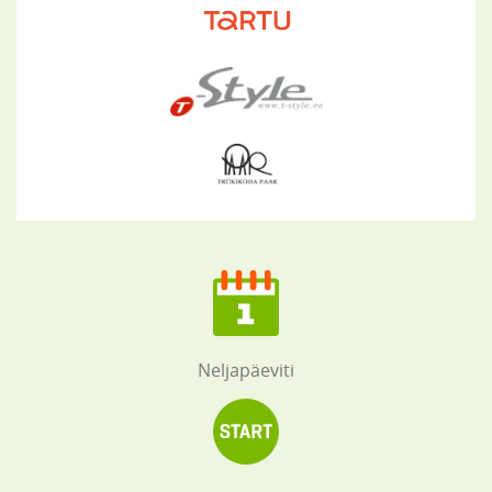
Neljapäeviti