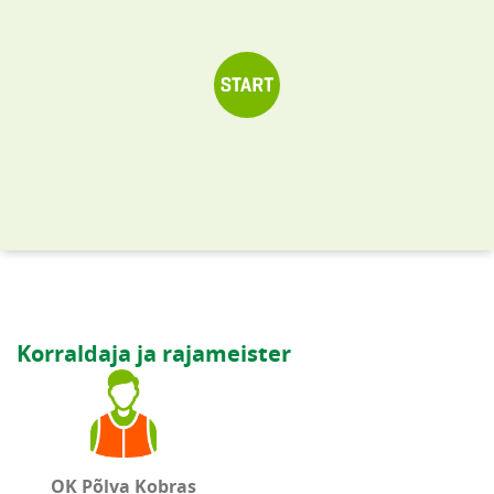
Korraldaja ja rajameister
OK Põlva Kobras