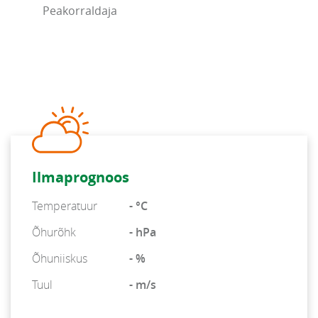
Peakorraldaja
Ilmaprognoos
Temperatuur
- °C
Õhurõhk
- hPa
Õhuniiskus
- %
Tuul
- m/s