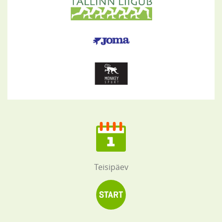
Teisipäev