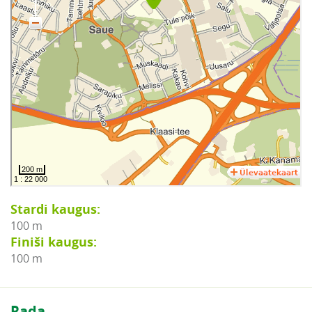
Stardi kaugus:
100 m
Finiši kaugus:
100 m
Rada