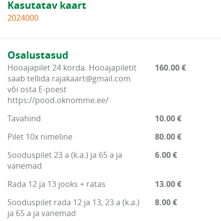
Kasutatav kaart
2024000
Osalustasud
Hooajapilet 24 korda. Hooajapiletit
160.00 €
saab tellida rajakaart@gmail.com
või osta E-poest
https://pood.oknomme.ee/
Tavahind
10.00 €
Pilet 10x nimeline
80.00 €
Sooduspilet 23 a (k.a.) ja 65 a ja
6.00 €
vanemad
Rada 12 ja 13 jooks + ratas
13.00 €
Sooduspilet rada 12 ja 13, 23 a (k.a.)
8.00 €
ja 65 a ja vanemad