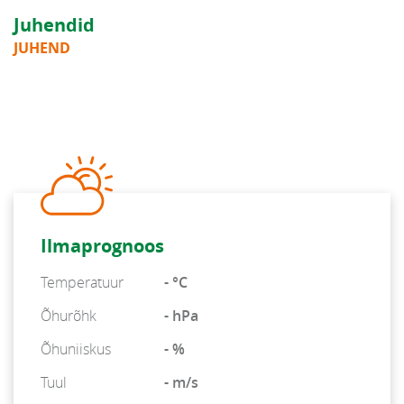
Juhendid
JUHEND
Ilmaprognoos
Temperatuur
- °C
Õhurõhk
- hPa
Õhuniiskus
- %
Tuul
- m/s