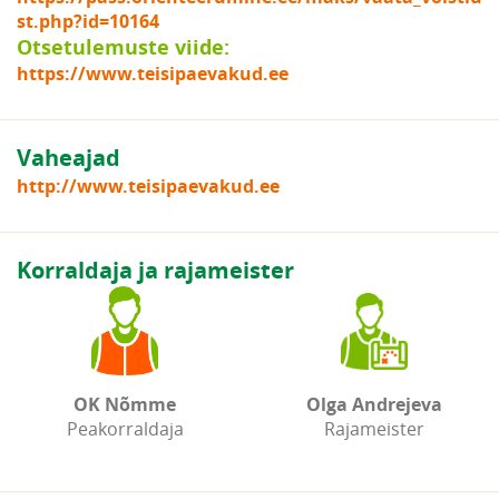
st.php?id=10164
Otsetulemuste viide:
https://www.teisipaevakud.ee
Vaheajad
http://www.teisipaevakud.ee
Korraldaja ja rajameister
OK Nõmme
Olga Andrejeva
Peakorraldaja
Rajameister