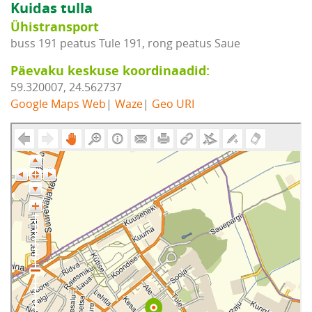
Kuidas tulla
Ühistransport
buss 191 peatus Tule 191, rong peatus Saue
Päevaku keskuse koordinaadid:
59.320007, 24.562737
Google Maps Web
|
Waze
|
Geo URI