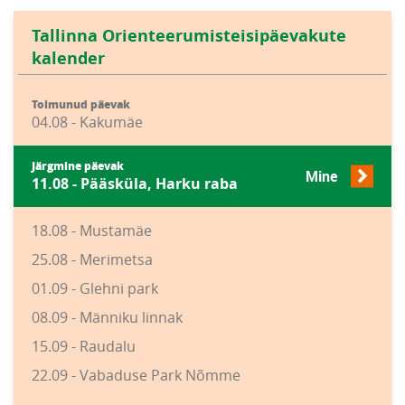
Tallinna Orienteerumisteisipäevakute
kalender
Toimunud päevak
04.08 - Kakumäe
Järgmine päevak
Mine
11.08 - Pääsküla, Harku raba
18.08 - Mustamäe
25.08 - Merimetsa
01.09 - Glehni park
08.09 - Männiku linnak
15.09 - Raudalu
22.09 - Vabaduse Park Nõmme