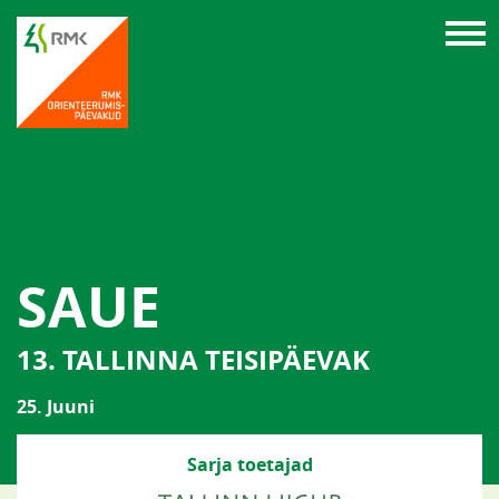
SAUE
13. TALLINNA TEISIPÄEVAK
25. Juuni
Sarja toetajad