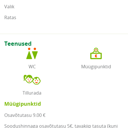
Valik
Ratas
Teenused
WC
Müügipunktid
Tillurada
Müügipunktid
Osavõtutasu 9.00 €
Soodushinnaga osavõtutasu 5€, tavakiip tasuta (kuni