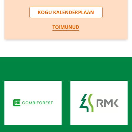
KOGU KALENDERPLAAN
TOIMUNUD