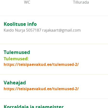
WC
Tillurada
Koolituse info
Kaido Nurja 5057187 rajakaart@gmail.com
Tulemused
Tulemused:
https://teisipaevakud.ee/tulemused-2/
Vaheajad
https://teisipaevakud.ee/tulemused-2/
Korraldaja ja rajameister