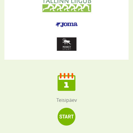
Teisipäev