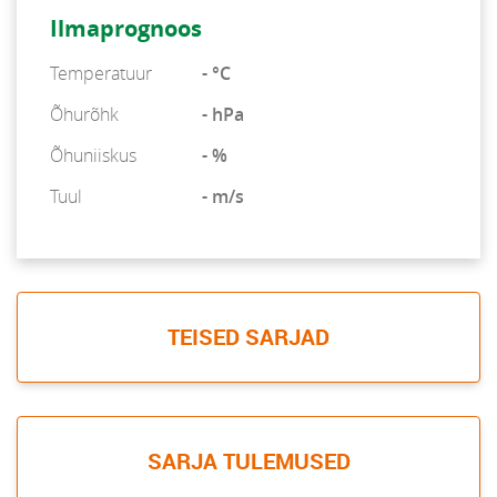
Ilmaprognoos
Temperatuur
- °C
Õhurõhk
- hPa
Õhuniiskus
- %
Tuul
- m/s
TEISED SARJAD
SARJA TULEMUSED