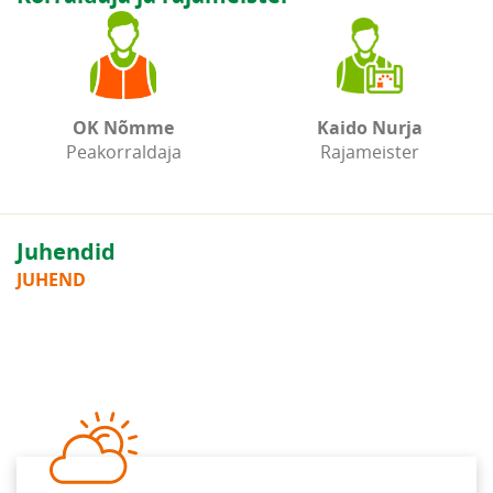
OK Nõmme
Kaido Nurja
Peakorraldaja
Rajameister
Juhendid
JUHEND