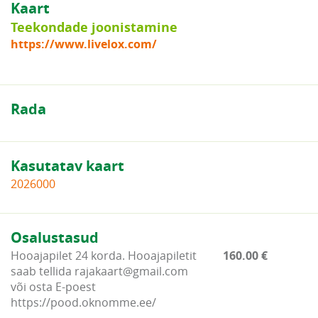
Kaart
Teekondade joonistamine
https://www.livelox.com/
Rada
Kasutatav kaart
2026000
Osalustasud
Hooajapilet 24 korda. Hooajapiletit
160.00 €
saab tellida rajakaart@gmail.com
või osta E-poest
https://pood.oknomme.ee/