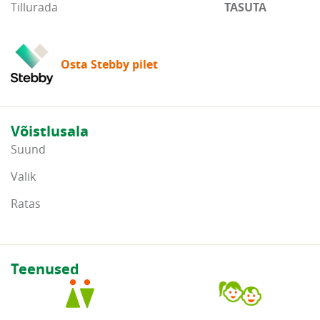
Tillurada
TASUTA
Osta Stebby pilet
Võistlusala
Suund
Valik
Ratas
Teenused