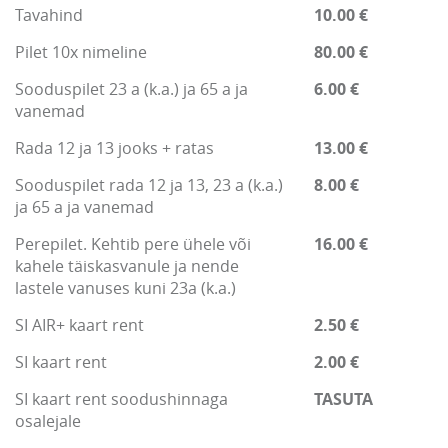
Tavahind
10.00 €
Pilet 10x nimeline
80.00 €
Sooduspilet 23 a (k.a.) ja 65 a ja
6.00 €
vanemad
Rada 12 ja 13 jooks + ratas
13.00 €
Sooduspilet rada 12 ja 13, 23 a (k.a.)
8.00 €
ja 65 a ja vanemad
Perepilet. Kehtib pere ühele või
16.00 €
kahele täiskasvanule ja nende
lastele vanuses kuni 23a (k.a.)
SI AIR+ kaart rent
2.50 €
SI kaart rent
2.00 €
SI kaart rent soodushinnaga
TASUTA
osalejale