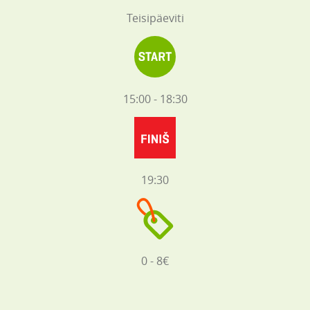
Teisipäeviti
15:00 - 18:30
19:30
0 - 8€