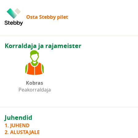
Osta Stebby pilet
Korraldaja ja rajameister
Kobras
Peakorraldaja
Juhendid
1. JUHEND
2. ALUSTAJALE