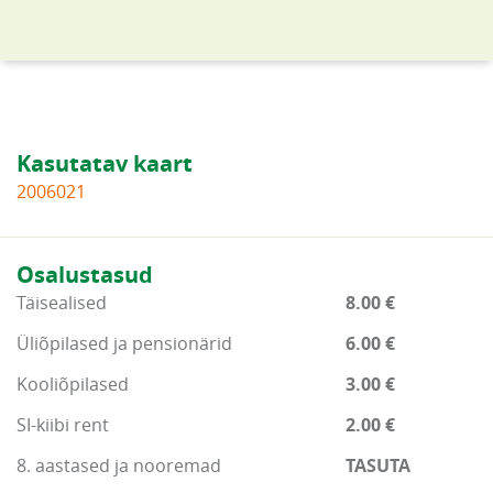
Kasutatav kaart
2006021
Osalustasud
Täisealised
8.00 €
Üliõpilased ja pensionärid
6.00 €
Kooliõpilased
3.00 €
SI-kiibi rent
2.00 €
8. aastased ja nooremad
TASUTA