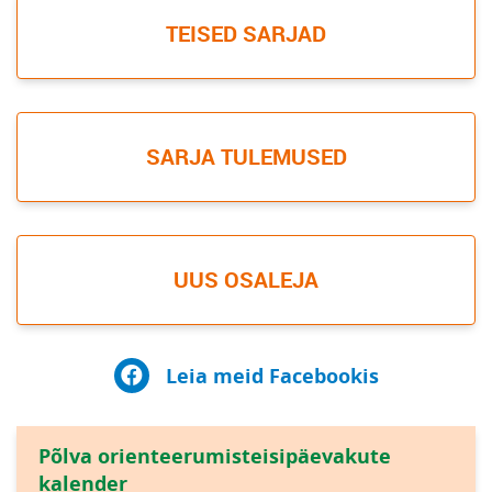
TEISED SARJAD
SARJA TULEMUSED
UUS OSALEJA
Leia meid Facebookis
Põlva orienteerumisteisipäevakute
kalender