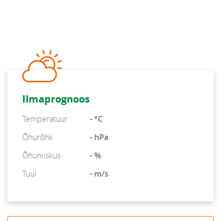
Ilmaprognoos
Temperatuur
- °C
Õhurõhk
- hPa
Õhuniiskus
- %
Tuul
- m/s