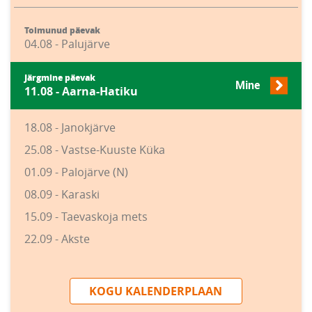
Toimunud päevak
04.08 - Palujärve
Järgmine päevak
Mine
11.08 - Aarna-Hatiku
18.08 - Janokjärve
25.08 - Vastse-Kuuste Küka
01.09 - Palojärve (N)
08.09 - Karaski
15.09 - Taevaskoja mets
22.09 - Akste
KOGU KALENDERPLAAN