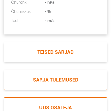
Õhurõhk
- hPa
Õhuniiskus
- %
Tuul
- m/s
TEISED SARJAD
SARJA TULEMUSED
UUS OSALEJA