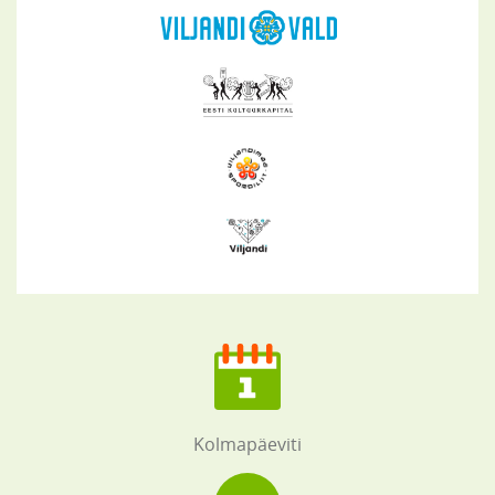
Kolmapäeviti