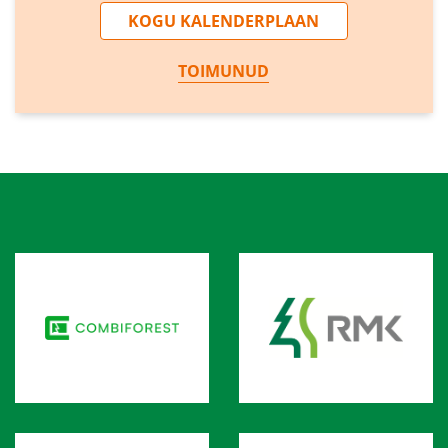
KOGU KALENDERPLAAN
TOIMUNUD