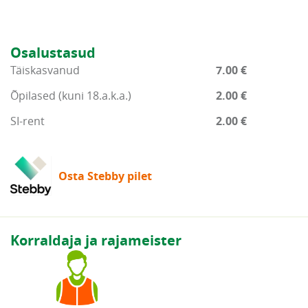
Osalustasud
Täiskasvanud
7.00 €
Õpilased (kuni 18.a.k.a.)
2.00 €
SI-rent
2.00 €
Osta Stebby pilet
Korraldaja ja rajameister