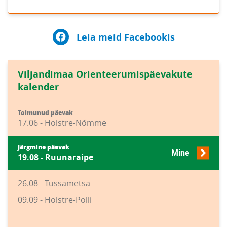
Leia meid Facebookis
Viljandimaa Orienteerumispäevakute
kalender
Toimunud päevak
17.06 - Holstre-Nõmme
Järgmine päevak
Mine
19.08 - Ruunaraipe
26.08 - Tüssametsa
09.09 - Holstre-Polli