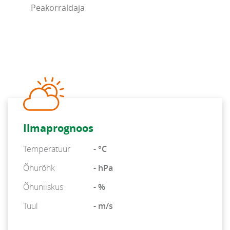
Peakorraldaja
Ilmaprognoos
Temperatuur
- °C
Õhurõhk
- hPa
Õhuniiskus
- %
Tuul
- m/s