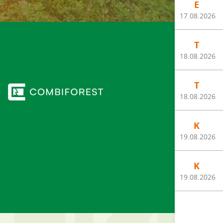
E
17.08.2026
T
18.08.2026
T
18.08.2026
K
19.08.2026
K
19.08.2026