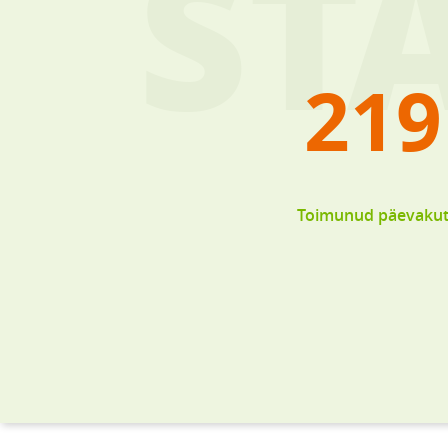
219
Toimunud päevaku