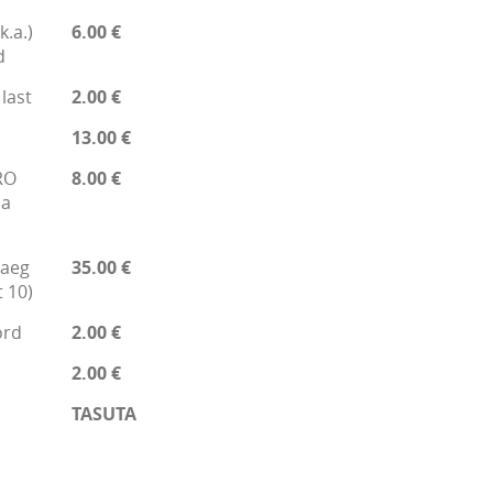
k.a.)
6.00 €
d
 last
2.00 €
13.00 €
RO
8.00 €
ja
oaeg
35.00 €
 10)
ord
2.00 €
2.00 €
TASUTA