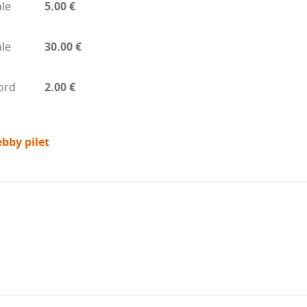
ale
5.00 €
ale
30.00 €
ord
2.00 €
bby pilet