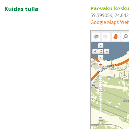
Kuidas tulla
Päevaku kesku
59.399059, 24.64
Google Maps We