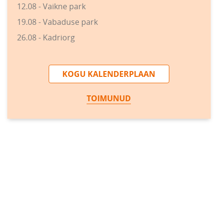
12.08 - Vaikne park
19.08 - Vabaduse park
26.08 - Kadriorg
KOGU KALENDERPLAAN
TOIMUNUD