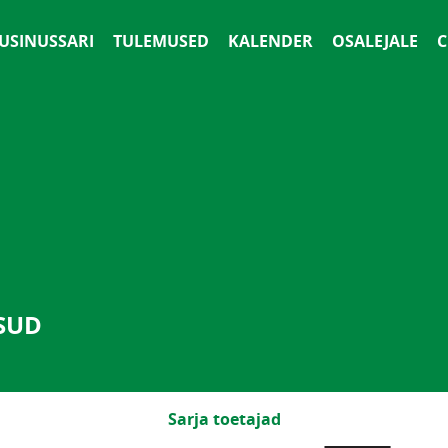
 USINUSSARI
TULEMUSED
KALENDER
OSALEJALE
С
SUD
Sarja toetajad