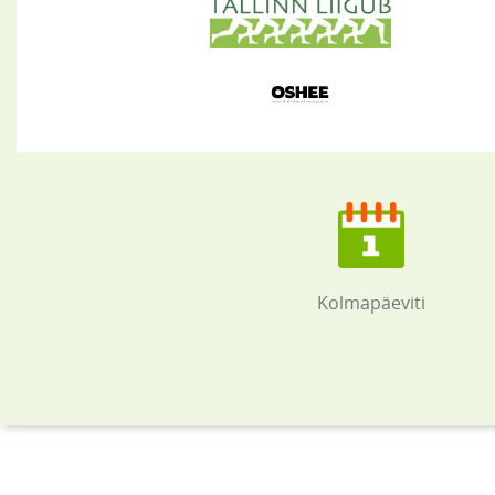
Kolmapäeviti