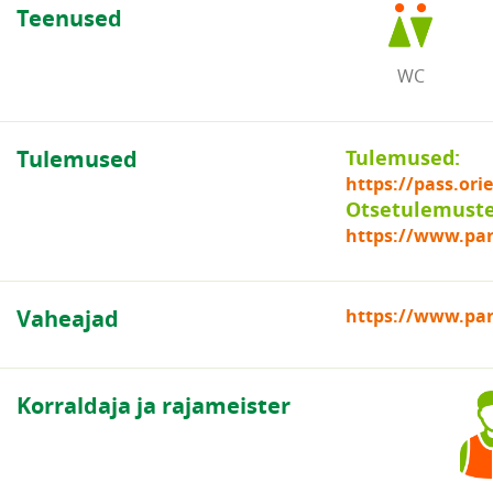
Teenused
WC
Tulemused
Tulemused:
https://pass.or
Otsetulemuste 
https://www.par
Vaheajad
https://www.par
Korraldaja ja rajameister